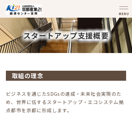
MENU
スタートアップ支援概要
取組の理念
ビジネスを通じたSDGsの達成・未来社会実現のた
め、世界に伍するスタートアップ・エコシステム拠
点都市を京都に形成します。