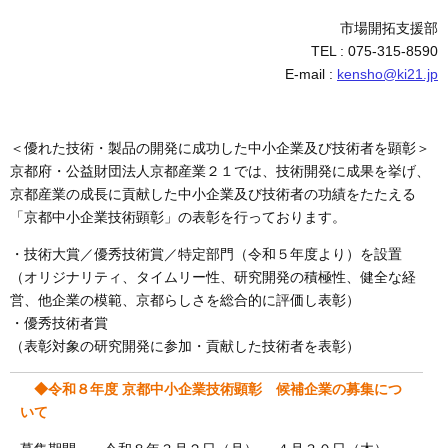
市場開拓支援部
TEL : 075-315-8590
E-mail :
kensho@ki21.jp
＜優れた技術・製品の開発に成功した中小企業及び技術者を顕彰＞
京都府・公益財団法人京都産業２１では、技術開発に成果を挙げ、
京都産業の成長に貢献した中小企業及び技術者の功績をたたえる
「京都中小企業技術顕彰」の表彰を行っております。
・技術大賞／優秀技術賞／特定部門（令和５年度より）を設置
（オリジナリティ、タイムリー性、研究開発の積極性、健全な経
営、他企業の模範、京都らしさを総合的に評価し表彰）
・優秀技術者賞
（表彰対象の研究開発に参加・貢献した技術者を表彰）
◆令和８年度 京都中小企業技術顕彰 候補企業の募集につ
いて