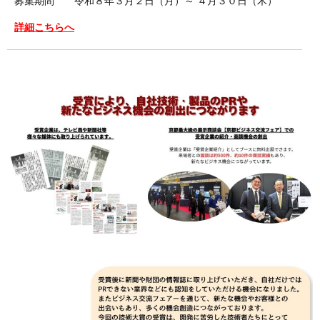
募集期間 令和８年３月２日（月）～ ４月３０日（木）
詳細こちらへ