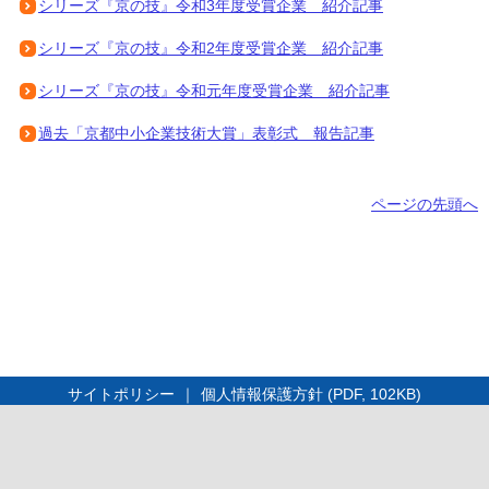
シリーズ『京の技』令和3年度受賞企業 紹介記事
シリーズ『京の技』令和2年度受賞企業 紹介記事
シリーズ『京の技』令和元年度受賞企業 紹介記事
過去「京都中小企業技術大賞」表彰式 報告記事
ページの先頭へ
サイトポリシー
｜
個人情報保護方針 (PDF, 102KB)