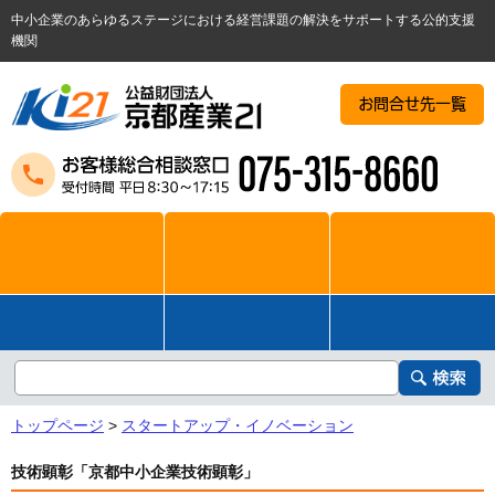
中小企業のあらゆるステージにおける経営課題の解決をサポートする公的支援
機関
お問合せ先一覧
トップページ
>
スタートアップ・イノベーション
技術顕彰「京都中小企業技術顕彰」