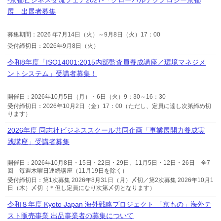
展」出展者募集
募集期間：2026 年7月14日（火）～9月8日（火）17：00
受付締切日：2026年9月8日（火）
令和8年度「ISO14001:2015内部監査員養成講座／環境マネジメ
ントシステム」受講者募集！
開催日：2026年10月5日（月）・6日（火）9：30～16：30
受付締切日：2026年10月2日（金）17：00（ただし、定員に達し次第締め切
ります）
2026年度 同志社ビジネススクール共同企画「事業展開力養成実
践講座」受講者募集
開催日：2026年10月8日・15日・22日・29日、11月5日・12日・26日 全7
回 毎週木曜日連続講座（11月19日を除く）
受付締切日：第1次募集 2026年8月31日（月）〆切／第2次募集 2026年10月1
日（木）〆切（＊但し定員になり次第〆切となります）
令和８年度 Kyoto Japan 海外戦略プロジェクト 「京もの」海外テ
スト販売事業 出品事業者の募集について