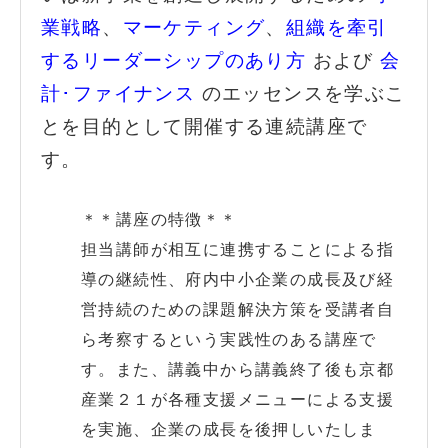
業戦略
、
マーケティング
、
組織を牽引
するリーダーシップのあり方
および
会
計･ファイナンス
のエッセンスを学ぶこ
とを目的として開催する連続講座で
す。
＊＊講座の特徴＊＊
担当講師が相互に連携することによる指
導の継続性、府内中小企業の成長及び経
営持続のための課題解決方策を受講者自
ら考察するという実践性のある講座で
す。
また、講義中から講義終了後も京都
産業２１が各種支援メニューによる支援
を実施、企業の成長を後押しいたしま