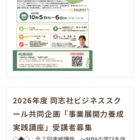
2026年度 同志社ビジネススク
ール共同企画「事業展開力養成
実践講座」受講者募集
◇◆◇ 全７回連続講座 ～MBAの学びを体