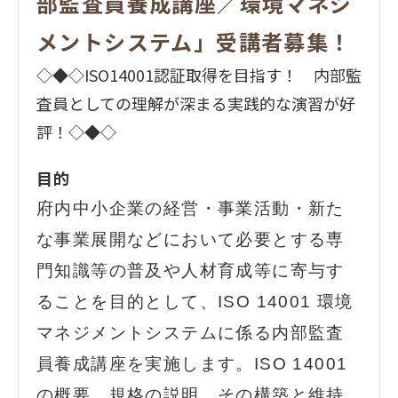
部監査員養成講座／環境マネジ
メントシステム」受講者募集！
◇◆◇ISO14001認証取得を目指す！ 内部監
査員としての理解が深まる実践的な演習が好
評！◇◆◇
目的
府内中小企業の経営・事業活動・
新た
な事業展開などにおいて必要とする専
門知識等の普及や人材育成等に寄与す
ることを目的として、ISO 14001 環境
マネジメントシステムに係る内部監査
員養成講座を実施します。
ISO 14001
の概要、規格の説明、その構築と維持