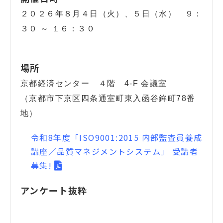
２０２６年８月４日（火）、５日（水） ９：
３０ ～ １６：３０
場所
京都経済センター ４階 4-F 会議室
（京都市下京区四条通室町東入函谷鉾町78番
地）
令和8年度「ISO9001:2015 内部監査員養成
講座／品質マネジメントシステム」 受講者
募集!
アンケート抜粋