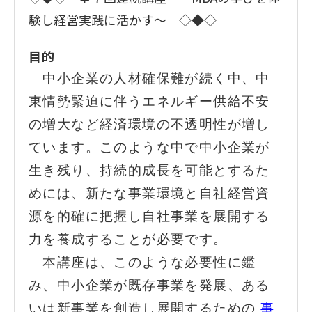
験し経営実践に活かす～ ◇◆◇
目的
中小企業の人材確保難が続く中、中
東情勢緊迫に伴うエネルギー供給不安
の増大など経済環境の不透明性が増し
ています。このような中で中小企業が
生き残り、持続的成長を可能とするた
めには、新たな事業環境と自社経営資
源を的確に把握し自社事業を展開する
力を養成することが必要です。
本講座は、このような必要性に鑑
み、中小企業が既存事業を発展、ある
いは新事業を創造し展開するための
事