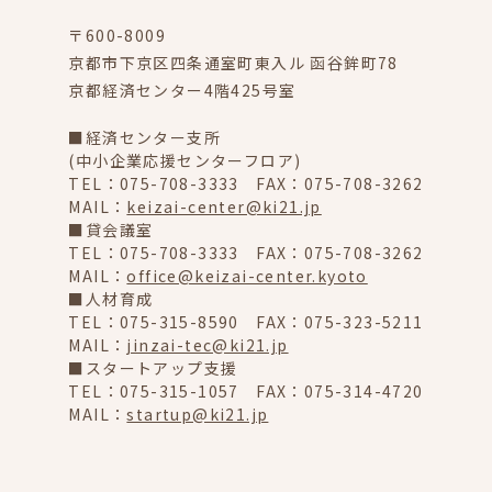
〒600-8009
京都市下京区四条通室町東入ル 函谷鉾町78
京都経済センター4階425号室
■経済センター支所
(中小企業応援センターフロア)
TEL：075-708-3333 FAX：075-708-3262
MAIL：
keizai-center@ki21.jp
■貸会議室
TEL：075-708-3333 FAX：075-708-3262
MAIL：
office@keizai-center.kyoto
■人材育成
TEL：075-315-8590 FAX：075-323-5211
MAIL：
jinzai-tec@ki21.jp
■スタートアップ支援
TEL：075-315-1057 FAX：075-314-4720
MAIL：
startup@ki21.jp