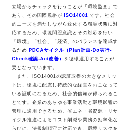
立場からチェックを行うことが「環境監査」で
あり、その国際規格が
ISO14001
です。
社会
的ニーズを満たしながら変化する環境状態に対
応するため、環境問題意識とその対応を行い
「環境」「社会」「経済」のバランスを達成す
るため
PDCAサイクル（Plan計画-Do実行-
Check確認-Act改善）
を循環運用することが
要となっています
。
また、ISO14001の認証取得の大きなメリッ
トは、環境に配慮し持続的な経営をおこなって
いる証明になるため、社会的信頼が得られるこ
とです。企業のあらゆる事業活動と環境影響の
管理に適用できるため、省エネ・省資源・リサ
イクル推進によるコスト削減や業務の効率化な
らびに、法規制順守に対応でき、環境リスクを