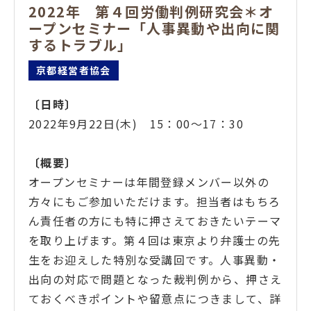
2022年 第４回労働判例研究会＊オ
ープンセミナー「人事異動や出向に関
するトラブル」
京都経営者協会
〔日時
〕
2022年9月22日(木) 15：00～17：30
〔概要
〕
オープンセミナーは年間登録メンバー以外の
方々にもご参加いただけます。担当者はもちろ
ん責任者の方にも特に押さえておきたいテーマ
を取り上げます。第４回は東京より弁護士の先
生をお迎えした特別な受講回です。人事異動・
出向の対応で問題となった裁判例から、押さえ
ておくべきポイントや留意点につきまして、詳