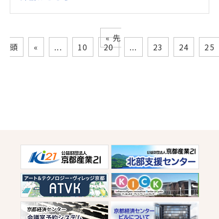
« 先
頭
«
...
10
20
...
23
24
25