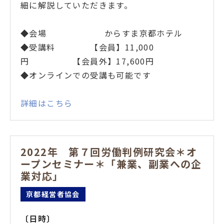
細に解説していただきます。
◆会場 からすま京都ホテル
◆受講料 【会員】11,000
円 【会員外】17,600円
◆オンラインでの受講も可能です
詳細はこちら
2022年 第７回労働判例研究会＊オ
ープンセミナー＊「兼業、副業への企
業対応」
京都経営者協会
〔日時
〕