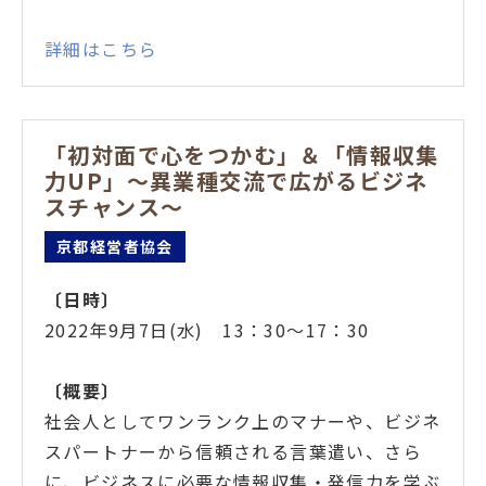
詳細はこちら
「初対面で心をつかむ」＆「情報収集
力UP」～異業種交流で広がるビジネ
スチャンス～
京都経営者協会
〔日時
〕
2022年9月7日(水) 13：30～17：30
〔概要
〕
社会人としてワンランク上のマナーや、ビジネ
スパートナーから信頼される言葉遣い、さら
に、ビジネスに必要な情報収集・発信力を学ぶ