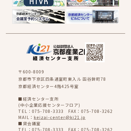
〒600-8009
京都市下京区四条通室町東入ル 函谷鉾町78
京都経済センター4階425号室
■経済センター支所
(中小企業応援センターフロア)
TEL：075-708-3333 FAX：075-708-3262
MAIL：
keizai-center@ki21.jp
■貸会議室
TEL：075-708-3333 FAX：075-708-3262