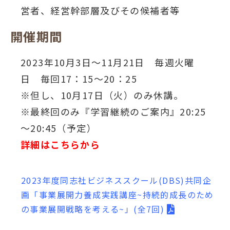
営者、経営幹部層及びその候補者等
開催期間
2023年10月3日～11月21日 毎週火曜
日 毎回17：15～20：25
※但し、10月17日（火）のみ休講。
※最終回のみ『学習継続のご案内』20:25
～20:45（予定）
詳細はこちらから
2023年度同志社ビジネススクール(DBS)共同企
画「事業展開力養成実践講座~持続的成長のため
の事業展開戦略を考える~」(全7回)