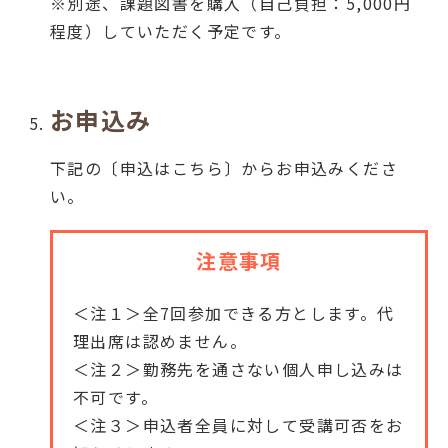
※別途、課題図書を購入（自己負担：5,000円
程度）していただく予定です。
お申込み
下記の〔申込はこちら〕からお申込みくださ
い。
注意事項
＜注１＞全7回参加できる方とします。代
理出席は認めません。
＜注２＞勤務先を通さない個人申し込みは
不可です。
＜注３＞申込者全員に対して受講可否をお