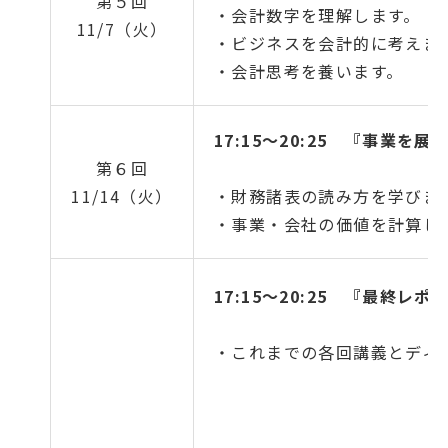
第５回
・会計数字を理解します。
11/7（火）
・ビジネスを会計的に考えま
・会計思考を養います。
17:15～20:25
『事業を展
第６回
11/14（火）
・財務諸表の読み方を学びま
・事業・会社の価値を計算し
17:15～20:25
『最終レポ
・これまでの各回講義とディ