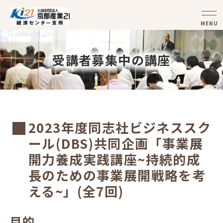
MENU
受講者募集中の講座
2023年度同志社ビジネススク
ール(DBS)共同企画「事業展
開力養成実践講座~持続的成
長のための事業展開戦略を考
える~」(全7回)
目的