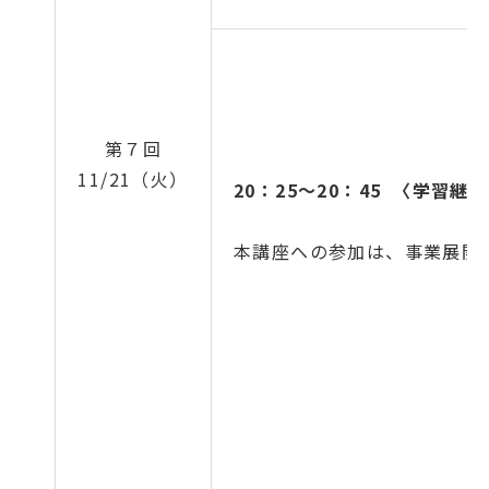
第７回
11/21（火）
20：25～20：45 〈学習継
本講座への参加は、事業展開