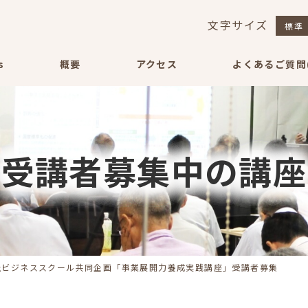
文字サイズ
標準
s
概要
アクセス
よくあるご質問(
受講者募集中の講座
志社ビジネススクール共同企画「事業展開力養成実践講座」受講者募集