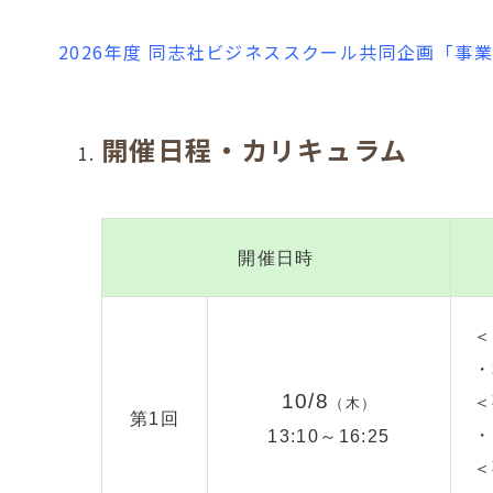
2026年度 同志社ビジネススクール共同企画「事
開催日程・カリキュラム
開催日時
＜
・
10/8
＜
（木）
第1回
・
13:10～16:25
＜