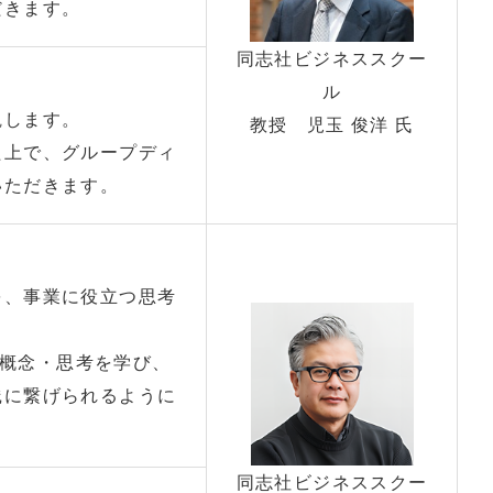
だきます。
同志社ビジネススクー
ル
観します。
教授 児玉 俊洋 氏
た上で、グループディ
いただきます。
を、事業に役立つ思考
の概念・思考を学び、
践に繋げられるように
同志社ビジネススクー