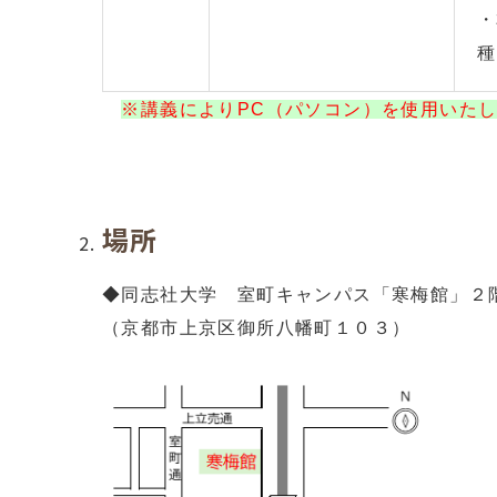
・
種
※講義によりPC（パソコン）を使用いた
場所
◆同志社大学 室町キャンパス「寒梅館」２
（京都市上京区御所八幡町１０３）