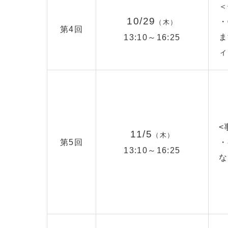
＜
10/29
・
（木）
第4回
ま
13:10～16:25
ィ
<
11/5
（木）
第5回
・
13:10～16:25
な