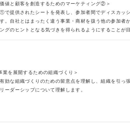
価値と顧客を創造するためのマーケティング②＞
①で提供されたシートを発表し、参加者間でディスカッ
す。
自社とはまったく違う事業・商材を扱う他の参加者
ングのヒントとなる気づきを得られるようにすることが
事業を展開するための組織づくり＞
有効な組織づくりのための留意点を理解し、組織を引っ
リーダーシップについて理解します。