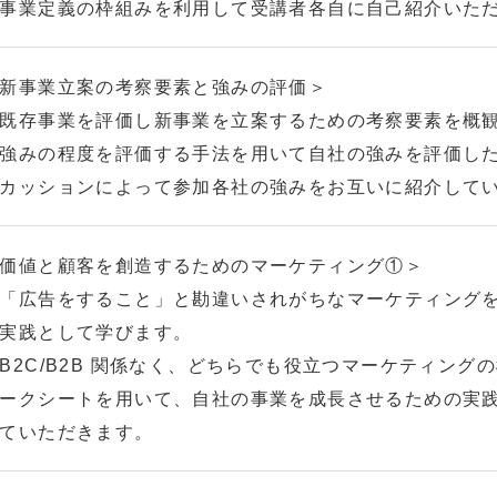
事業定義の枠組みを利用して受講者各自に自己紹介いた
新事業立案の考察要素と強みの評価＞
既存事業を評価し新事業を立案するための考察要素を概
強みの程度を評価する手法を用いて自社の強みを評価し
カッションによって参加各社の強みをお互いに紹介して
価値と顧客を創造するためのマーケティング①＞
「広告をすること」と勘違いされがちなマーケティング
実践として学びます。
B2C/B2B 関係なく、どちらでも役立つマーケティング
ークシートを用いて、自社の事業を成長させるための実
ていただきます。