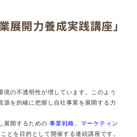
事業展開力養成実践講座」
環境の不透明性が増しています。このよう
資源を的確に把握し自社事業を展開する力
し展開するための
事業戦略
、
マーケティン
ぶことを目的として開催する連続講座です。