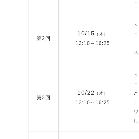
・
＜
10/15
・
（木）
第2回
・
13:10～16:25
ス
＜
・
10/22
と
（木）
第3回
・
13:10～16:25
ワ
し