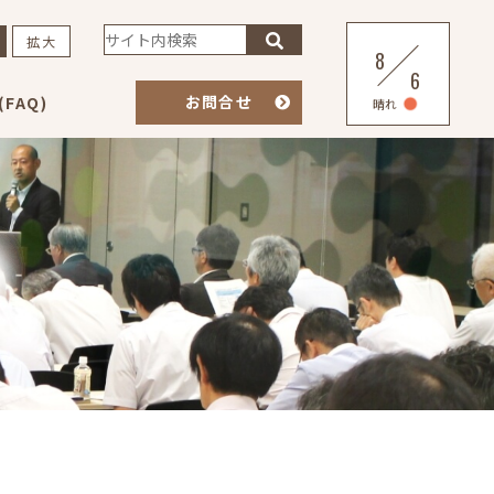
拡大
8
6
お問合せ
FAQ)
晴れ