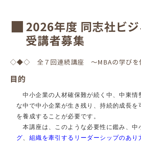
2026年度 同志社
受講者募集
◇◆◇ 全７回連続講座 ～MBAの学び
目的
中小企業の人材確保難が続く中、中東情勢
な中で中小企業が生き残り、持続的成長を
を養成することが必要です。
本講座は、このような必要性に鑑み、中
グ
、
組織を牽引するリーダーシップのあり