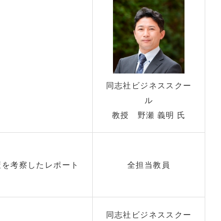
同志社ビジネススクー
ル
教授 野瀬 義明 氏
策を考察したレポート
全担当教員
同志社ビジネススクー