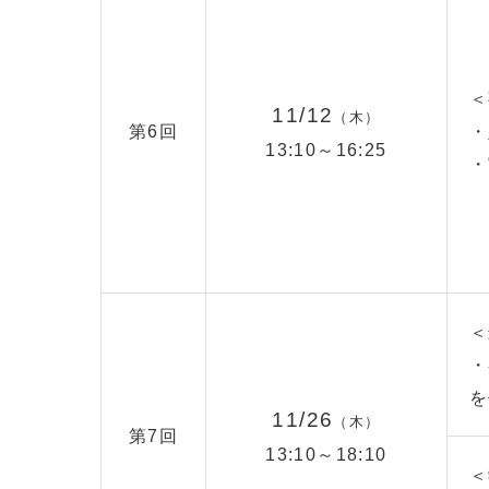
＜
11/12
（木）
第6回
・
13:10～16:25
・
＜
・
を
11/26
（木）
第7回
13:10～18:10
＜