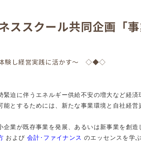
ビジネススクール共同企画「
を体験し経営実践に活かす～ ◇◆◇
緊迫に伴うエネルギー供給不安の増大など経済
可能とするためには、新たな事業環境と自社経営
小企業が既存事業を発展、あるいは新事業を創造
方
および
会計･ファイナンス
のエッセンスを学