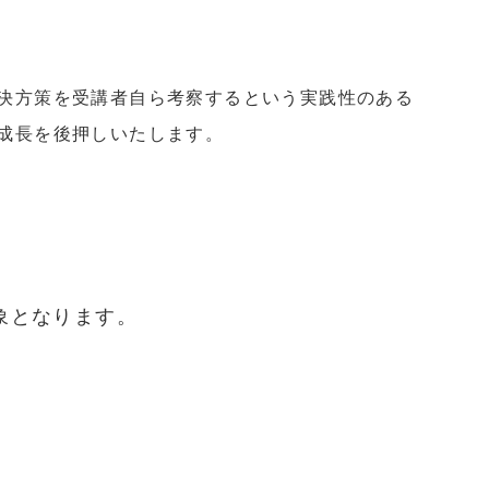
決方策を受講者自ら考察するという実践性のある
成長を後押しいたします。
象となります。