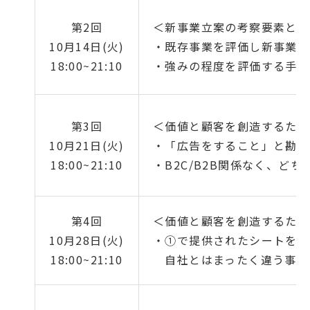
第2回
＜新事業立案の考察要素と強
10月14日(火)
・既存事業を評価し新事業を
18:00~21:10
・強みの程度を評価する手法
第3回
＜価値と顧客を創造するため
10月21日(火)
・「広告をすること」と勘違
18:00~21:10
・B2C/B2B関係なく、
第4回
＜価値と顧客を創造するため
10月28日(火)
・①で提供されたシートを発
18:00~21:10
自社とはまったく違う事業