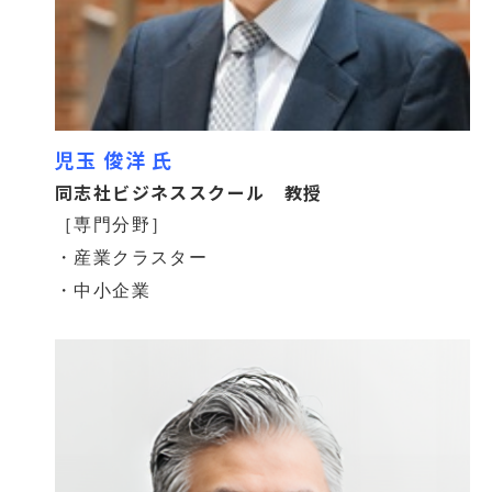
児玉 俊洋 氏
同志社ビジネススクール 教授
［専門分野］
・産業クラスター
・中小企業