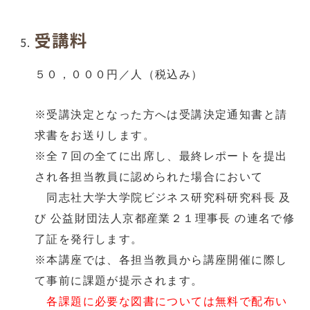
受講料
５０，０００円／人（税込み）
※受講決定となった方へは受講決定通知書と請
求書をお送りします。
※全７回の全てに出席し、最終レポートを提出
され各担当教員に認められた場合において
同志社大学大学院ビジネス研究科研究科長 及
び 公益財団法人京都産業２１理事長 の連名で修
了証を発行します。
※本講座では、各担当教員から講座開催に際し
て事前に課題が提示されます。
各課題に必要な図書については無料で配布い