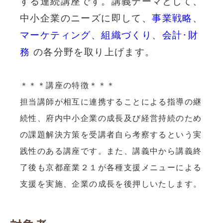
する連続講座です。
講義テーマとして、
中小企業のニーズに即して、
事業戦略
、
マーケティング
、
組織づくり
、
会計･財
務
の各分野を取り上げます。
＊＊＊講座の特徴＊＊＊
担当講師が相互に連携することによる指導の継
続性、府内中小企業の成長及び経営持続のため
の課題解決方策を受講者自ら考察するという実
践性のある講座です。
また、講義中から講義終
了後も京都産業２１が各種支援メニューによる
支援を実施、企業の成長を後押しいたします。