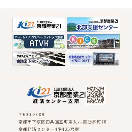
〒600-8009
京都市下京区四条通室町東入ル 函谷鉾町78
京都経済センター4階425号室