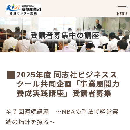
MENU
受講者募集中の講座
2025年度 同志社ビジネスス
クール共同企画「事業展開力
養成実践講座」受講者募集
全７回連続講座 ～MBAの手法で経営実
践の指針を探る～