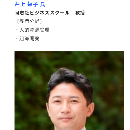
井上 福子 氏
同志社ビジネススクール 教授
［専門分野］
・人的資源管理
・組織開発