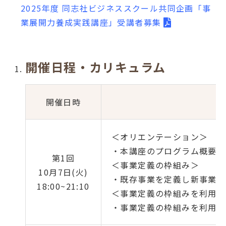
2025年度 同志社ビジネススクール共同企画「事
業展開力養成実践講座」受講者募集
開催日程・カリキュラム
開催日時
＜オリエンテーション＞
・本講座のプログラム概要と
第1回
＜事業定義の枠組み＞
10月7日(火)
・既存事業を定義し新事業を
18:00~21:10
＜事業定義の枠組みを利用し
・事業定義の枠組みを利用し