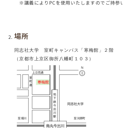
※講義によりPCを使用いたしますのでご持参い
場所
同志社大学 室町キャンパス「寒梅館」２階
（京都市上京区御所八幡町１０３）