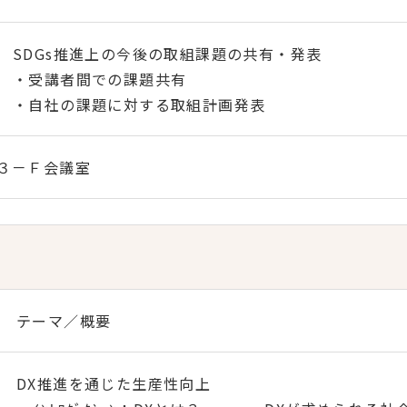
SDGs推進上の今後の取組課題の共有・発表
・受講者間での課題共有
・自社の課題に対する取組計画発表
３－Ｆ会議室
テーマ／概要
DX推進を通じた生産性向上