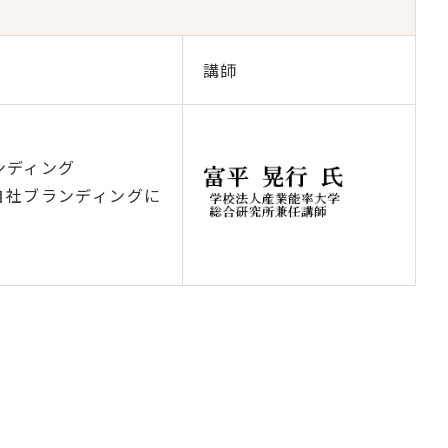
講師
ンディング
自社ブランディングに