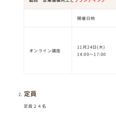
総括 企業価値向上と
ブランディング
開催日時
11月24日(木)
オンライン講座
14:00～17:00
定員
定員２４名