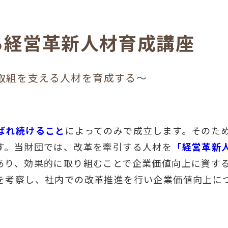
る経営革新人材育成講座
取組を支える人材を育成する～
ばれ続けること
によってのみで成立します。そのた
す。当財団では、改革を牽引する人材を
「経営革新
あり、効果的に取り組むことで企業価値向上に資す
を考察し、社内での改革推進を行い企業価値向上に