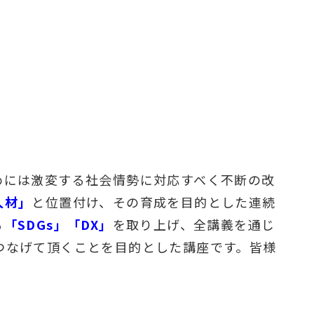
めには激変する社会情勢に対応すべく不断の改
人材」
と位置付け、その育成を目的とした連続
る
「SDGs」「DX」
を取り上げ、全講義を通じ
つなげて頂くことを目的とした講座です。皆様