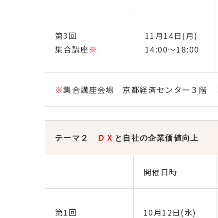
第3回
11月14日(月)
集合講座
※
14:00～18:00
※
集合講座会場 京都経済センター３階 
テーマ２
ＤＸ
と自社の企業価値向上
開催日時
第1回
10月12日(水)