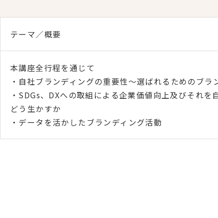
テーマ／概要
本講座全行程を通じて
・自社ブランディングの重要性～選ばれるためのブラ
・SDGs、DXへの取組による企業価値向上及びそれを
どう生かすか
・データを活かしたブランディング活動