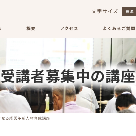
文字サイズ
標準
s
概要
アクセス
よくあるご質問(
受講者募集中の講座
させる経営革新人材育成講座