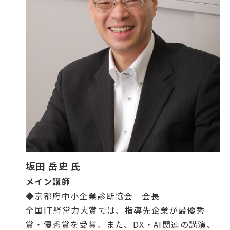
坂田 岳史 氏
メイン講師
◆京都府中小企業診断協会 会長
全国IT経営力大賞では、指導先企業が最優秀
賞・優秀賞を受賞。また、DX・AI関連の講演、