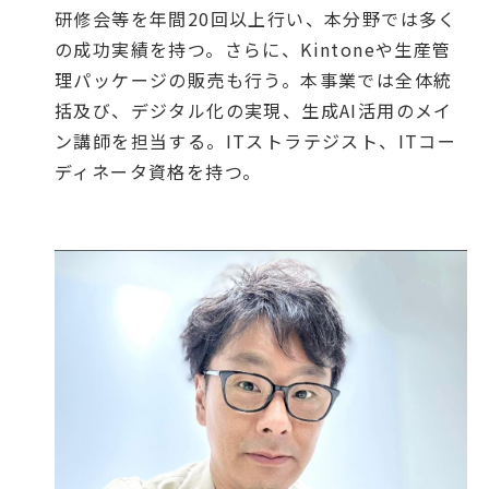
研修会等を年間20回以上行い、本分野では多く
の成功実績を持つ。さらに、Kintoneや生産管
理パッケージの販売も行う。本事業では全体統
括及び、デジタル化の実現、生成AI活用のメイ
ン講師を担当する。ITストラテジスト、ITコー
ディネータ資格を持つ。