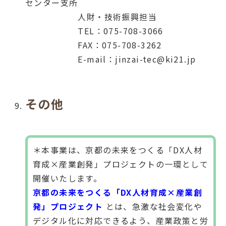
センター支所
人財・技術振興担当
TEL：075-708-3066
FAX：075-708-3262
E-mail：jinzai-tec@ki21.jp
その他
＊本事業は、京都の未来をつくる「DX人材
育成×産業創発」プロジェクトの一環として
開催いたします。
京都の未来をつくる「DX人材育成×産業創
発」プロジェクト
とは、急激な社会変化や
デジタル化に対応できるよう、産業政策と労