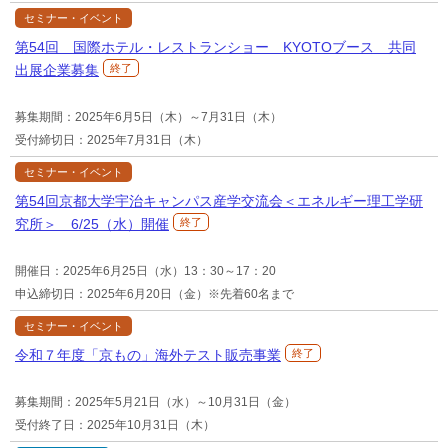
セミナー・イベント
第54回 国際ホテル・レストランショー KYOTOブース 共同
出展企業募集
終了
募集期間：2025年6月5日（木）～7月31日（木）
受付締切日：2025年7月31日（木）
セミナー・イベント
第54回京都大学宇治キャンパス産学交流会＜エネルギー理工学研
究所＞ 6/25（水）開催
終了
開催日：2025年6月25日（水）13：30～17：20
申込締切日：2025年6月20日（金）※先着60名まで
セミナー・イベント
令和７年度「京もの」海外テスト販売事業
終了
募集期間：2025年5月21日（水）～10月31日（金）
受付終了日：2025年10月31日（木）