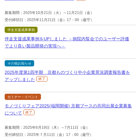
募集期間：2025年10月21日（火）～11月21日（金）
受付締切日：2025年11月21日（金）17：00（厳守）
伴走支援成果事例
伴走支援成果事例をUPしました －病院内覧会でのユーザー評価
でより良い製品開発の実現へ－
その他お知らせ
2025年度第1四半期 京都ものづくり中小企業景況調査報告書を
アップしました
終了
セミナー・イベント
モノづくりフェア2025(福岡開催) 京都ブースの共同出展企業募集
について
終了
募集期間：2025年6月19日（木）～7月11日（金）
受付締切日：2025年７月11日（金）17：00（厳守）