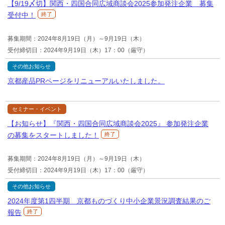
【9/19〆切】関西・四国合同広域商談会2025参加発注企業 募集
受付中！
終了
募集期間：2024年8月19日（月）～9月19日（木）
受付締切日：2024年9月19日（木）17：00（厳守）
その他お知らせ
京都産品PRページをリニューアルいたしました。
セミナー・イベント
【お知らせ】『関西・四国合同広域商談会2025』 参加発注企業
の募集をスタートしました！
終了
募集期間：2024年8月19日（月）～9月19日（木）
受付締切日：2024年9月19日（木）17：00（厳守）
その他お知らせ
2024年度第1四半期 京都ものづくり中小企業景況調査結果のご
報告
終了