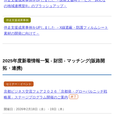
の地域連携室®』のブラッシュアップ－
伴走支援成果事例
伴走支援成果事例をUPしました －X線遮蔽・防護フィルムシート
素材の開発に向けて－
2025年度新着情報一覧 - 財団 - マッチング(販路開
拓・連携)
セミナー・イベント
京都ビジネス交流フェア２０２６「京都発・グローバルニッチ戦
略展」ステージプログラム開催のご案内
終了
開催日：2026年2月18日（水）・19日（木）