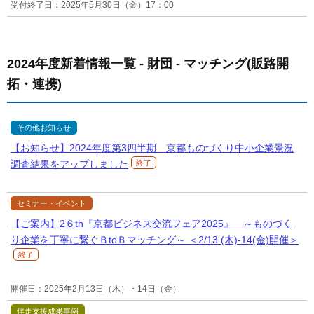
受付終了日：2025年5月30日（金）17：00
2024年度新着情報一覧 - 財団 - マッチング(販路開
拓・連携)
その他お知らせ
【お知らせ】2024年度第3四半期 京都ものづくり中小企業景況
調査結果をアップしました
終了
セミナー・イベント
【ご案内】2６th『京都ビジネス交流フェア2025』 ～ものづく
り企業を丁寧に繋ぐＢtoＢマッチング～ ＜2/13 (木)-14(金)開催＞
終了
開催日：2025年2月13日（木）・14日（金）
伴走支援成果事例