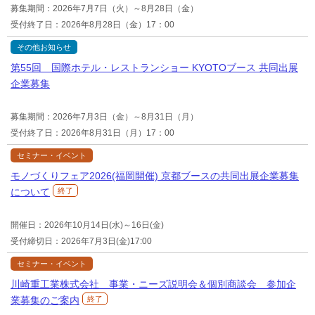
募集期間：2026年7月7日（火）～8月28日（金）
受付終了日：2026年8月28日（金）17：00
その他お知らせ
第55回 国際ホテル・レストランショー KYOTOブース 共同出展
企業募集
募集期間：2026年7月3日（金）～8月31日（月）
受付終了日：2026年8月31日（月）17：00
セミナー・イベント
モノづくりフェア2026(福岡開催) 京都ブースの共同出展企業募集
について
終了
開催日：2026年10月14日(水)～16日(金)
受付締切日：2026年7月3日(金)17:00
セミナー・イベント
川崎重工業株式会社 事業・ニーズ説明会＆個別商談会 参加企
業募集のご案内
終了