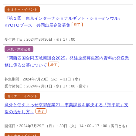
セミナー・イベント
『第１回 東京インターナショナルギフト・ショーinソウル』
KYOTOブース 共同出展企業募集
終了
受付終了日：2024年8月30日（金）17：00
入札・業者公募
『関西四国合同広域商談会2025』発注企業募集案内資料の発送業
務に係る公募について
終了
募集期間：2024年7月23日（火）～31日（水）
受付締切日：2024年7月31日（水）17：00（厳守）
セミナー・イベント
意外と使えまっせ京都産業21～事業課題を解決する「翔平流」支
援の活かし方～
終了
開催日：2024年7月29日（月）・30日（火） 14：00～17：00（両日とも）
セミナー・イベント