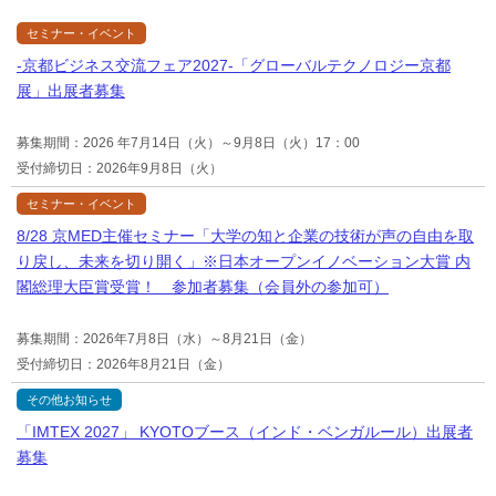
セミナー・イベント
-京都ビジネス交流フェア2027-「グローバルテクノロジー京都
展」出展者募集
募集期間：2026 年7月14日（火）～9月8日（火）17：00
受付締切日：2026年9月8日（火）
セミナー・イベント
8/28 京MED主催セミナー「大学の知と企業の技術が声の自由を取
り戻し、未来を切り開く」※日本オープンイノベーション大賞 内
閣総理大臣賞受賞！ 参加者募集（会員外の参加可）
募集期間：2026年7月8日（水）～8月21日（金）
受付締切日：2026年8月21日（金）
その他お知らせ
「IMTEX 2027」 KYOTOブース（インド・ベンガルール）出展者
募集