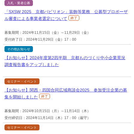
入札・業者公募
「SXSW 2025 京都パビリオン」装飾等業務 公募型プロポーザ
ル審査による事業者選定について
終了
募集期間：2024年11月15日（金）～11月29日（金）
受付終了日：2024年11月29日（金）17：00
その他お知らせ
【お知らせ】2024年度第2四半期 京都ものづくり中小企業景況
調査報告書をアップしました
セミナー・イベント
【お知らせ】関西・四国合同広域商談会2025 参加受注企業の募
集を開始しました
終了
募集期間：2024年10月15日（月）～11月14日（木）
受付締切日：2024年11月14日（木）17：00（厳守）
セミナー・イベント