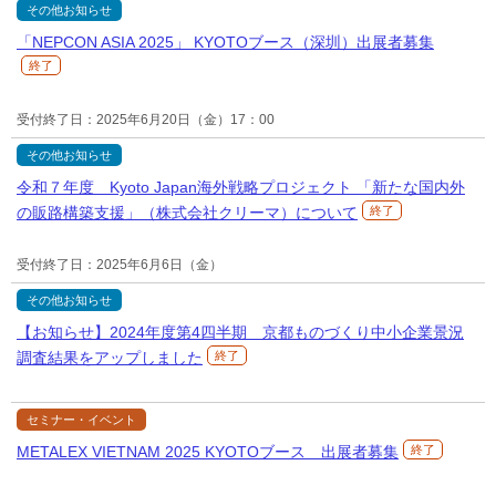
その他お知らせ
「NEPCON ASIA 2025」 KYOTOブース（深圳）出展者募集
終了
受付終了日：2025年6月20日（金）17：00
その他お知らせ
令和７年度 Kyoto Japan海外戦略プロジェクト 「新たな国内外
の販路構築支援」（株式会社クリーマ）について
終了
受付終了日：2025年6月6日（金）
その他お知らせ
【お知らせ】2024年度第4四半期 京都ものづくり中小企業景況
調査結果をアップしました
終了
セミナー・イベント
METALEX VIETNAM 2025 KYOTOブース 出展者募集
終了