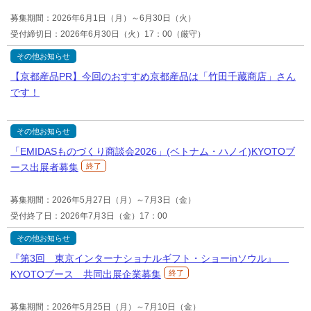
募集期間：2026年6月1日（月）～6月30日（火）
受付締切日：2026年6月30日（火）17：00（厳守）
その他お知らせ
【京都産品PR】今回のおすすめ京都産品は「竹田千藏商店」さん
です！
その他お知らせ
「EMIDASものづくり商談会2026」(ベトナム・ハノイ)KYOTOブ
ース出展者募集
終了
募集期間：2026年5月27日（月）～7月3日（金）
受付終了日：2026年7月3日（金）17：00
その他お知らせ
『第3回 東京インターナショナルギフト・ショーinソウル』
KYOTOブース 共同出展企業募集
終了
募集期間：2026年5月25日（月）～7月10日（金）