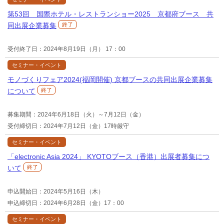
第53回 国際ホテル・レストランショー2025 京都府ブース 共
同出展企業募集
終了
受付終了日：2024年8月19日（月） 17：00
セミナー・イベント
モノづくりフェア2024(福岡開催) 京都ブースの共同出展企業募集
について
終了
募集期間：2024年6月18日（火）～7月12日（金）
受付締切日：2024年7月12日（金）17時厳守
セミナー・イベント
「electronic Asia 2024」 KYOTOブース（香港）出展者募集につ
いて
終了
申込開始日：2024年5月16日（木）
申込締切日：2024年6月28日（金）17：00
セミナー・イベント