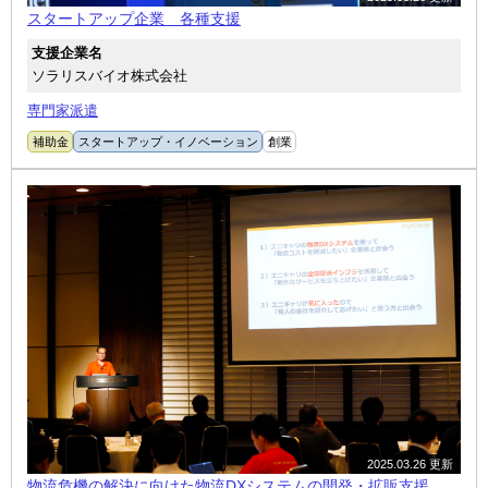
スタートアップ企業 各種支援
支援企業名
ソラリスバイオ株式会社
専門家派遣
補助金
スタートアップ・イノベーション
創業
2025.03.26 更新
物流危機の解決に向けた物流DXシステムの開発・拡販支援