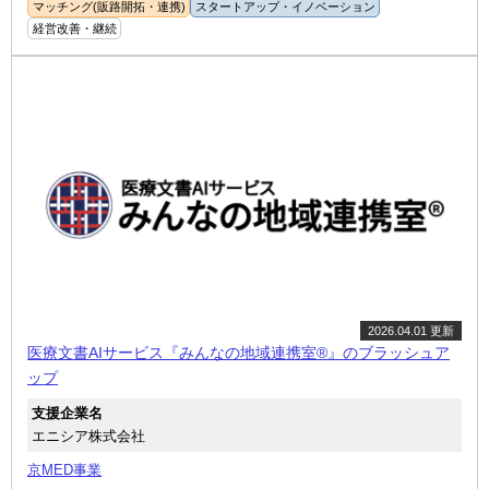
マッチング(販路開拓・連携)
スタートアップ・イノベーション
経営改善・継続
2026.04.01 更新
医療文書AIサービス『みんなの地域連携室®』のブラッシュア
ップ
支援企業名
エニシア株式会社
京MED事業