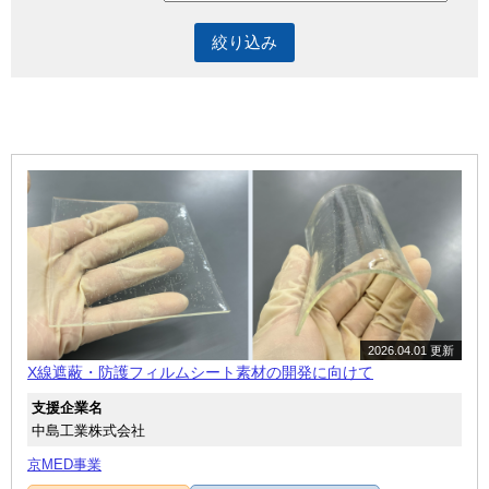
2026.04.01 更新
X線遮蔽・防護フィルムシート素材の開発に向けて
支援企業名
中島工業株式会社
京MED事業