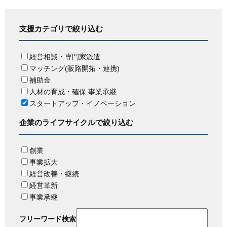
支援カテゴリで絞り込む
経営相談・専門家派遣
マッチング(販路開拓・連携)
補助金
人材の育成・確保 事業承継
スタートアップ・イノベーション
企業のライフサイクルで絞り込む
創業
事業拡大
経営改善・継続
経営革新
事業承継
フリーワード検索