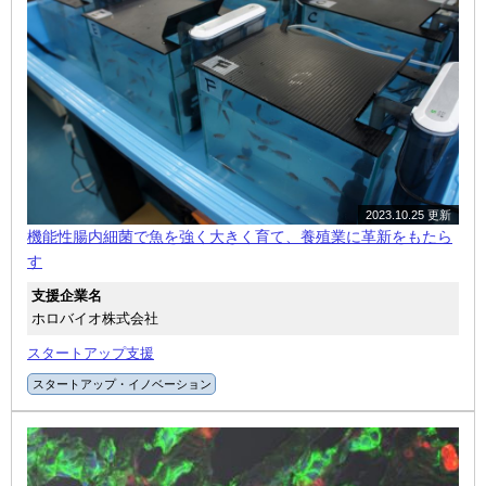
2023.10.25 更新
機能性腸内細菌で魚を強く大きく育て、養殖業に革新をもたら
す
支援企業名
ホロバイオ株式会社
スタートアップ支援
スタートアップ・イノベーション