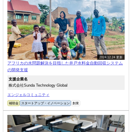
2024.12.24 更新
アフリカの水問題解決を目指した井戸水料金自動回収システム
の開発支援
支援企業名
株式会社Sunda Technology Global
エンジェルコミュニティ
補助金
スタートアップ・イノベーション
創業