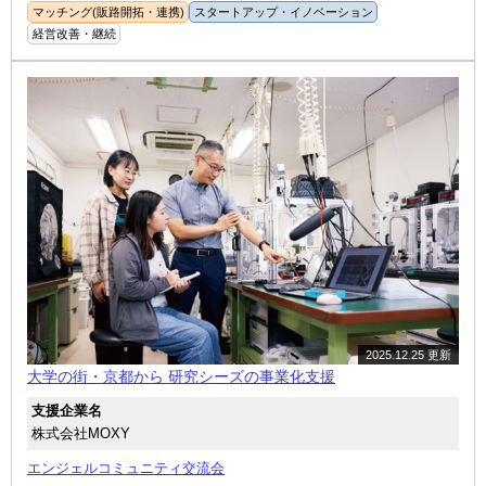
マッチング(販路開拓・連携)
スタートアップ・イノベーション
経営改善・継続
2025.12.25 更新
大学の街・京都から 研究シーズの事業化支援
支援企業名
株式会社MOXY
エンジェルコミュニティ交流会