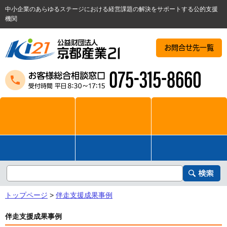
中小企業のあらゆるステージにおける経営課題の解決をサポートする公的支援
機関
お問合せ先一覧
トップページ
>
伴走支援成果事例
伴走支援成果事例