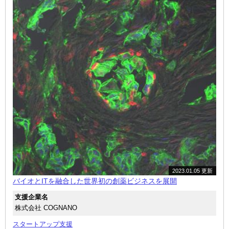
2023.01.05 更新
バイオとITを融合した世界初の創薬ビジネスを展開
支援企業名
株式会社 COGNANO
スタートアップ支援