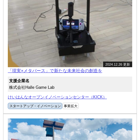
2024.12.26 更新
「現実×メタバース」で新たな未来社会の創造を
支援企業名
株式会社Halle Game Lab
けいはんなオープンイノベーションセンター（KICK）
スタートアップ・イノベーション
事業拡大