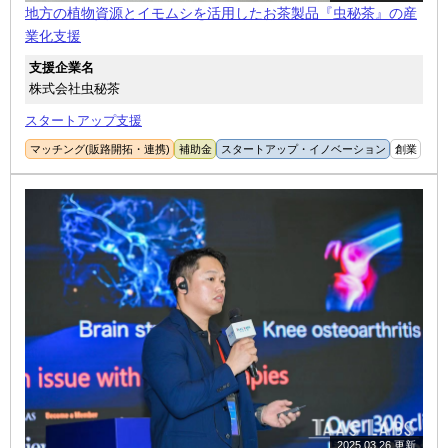
地方の植物資源とイモムシを活用したお茶製品『虫秘茶』の産
業化支援
支援企業名
株式会社虫秘茶
スタートアップ支援
マッチング(販路開拓・連携)
補助金
スタートアップ・イノベーション
創業
2025.03.26 更新