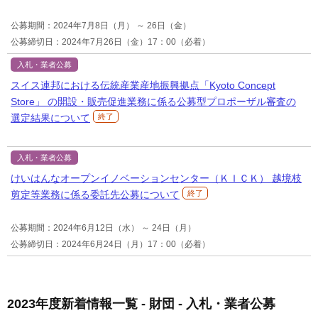
公募期間：2024年7月8日（月） ～ 26日（金）
公募締切日：2024年7月26日（金）17：00（必着）
入札・業者公募
スイス連邦における伝統産業産地振興拠点「Kyoto Concept
Store」 の開設・販売促進業務に係る公募型プロポーザル審査の
選定結果について
終了
入札・業者公募
けいはんなオープンイノベーションセンター（ＫＩＣＫ） 越境枝
剪定等業務に係る委託先公募について
終了
公募期間：2024年6月12日（水） ～ 24日（月）
公募締切日：2024年6月24日（月）17：00（必着）
2023年度新着情報一覧 - 財団 - 入札・業者公募