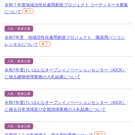
令和７年度地域活性化雇用創造プロジェクト コーディネータ募集
について
終了
入札・業者公募
令和7年度 地域活性化雇用創造プロジェクト 職員用パソコン
レンタルについて
終了
入札・業者公募
令和7年度けいはんなオープンイノベーションセンター（KICK）
に係る建物管理業務の入札結果について
入札・業者公募
令和7年度けいはんなオープンイノベーションセンター（KICK）
に係る日常清掃及び定期清掃業務の入札結果について
入札・業者公募
京都府よろず支援拠点 拠点周知業務について
終了