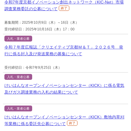
令和7年度京都イノベーション創出ネットワーク（KIC-Net）市場
調査業務委託の公募について
終了
募集期間：2025年10月9日（木）～16日（木）
受付締切日：2025年10月16日（木）17：00
入札・業者公募
令和７年度広報誌「クリエイティブ京都Ｍ＆Ｔ」２０２６号 発
行に係る封入及び発送業務の募集について
受付締切日：令和7年9月25日（木）
入札・業者公募
けいはんなオープンイノベーションセンター（KICK）に係る電気
及びガス調達業務の入札の結果について
入札・業者公募
けいはんなオープンイノベーションセンター（KICK）敷地内草刈
等業務に係る委託先公募について
終了