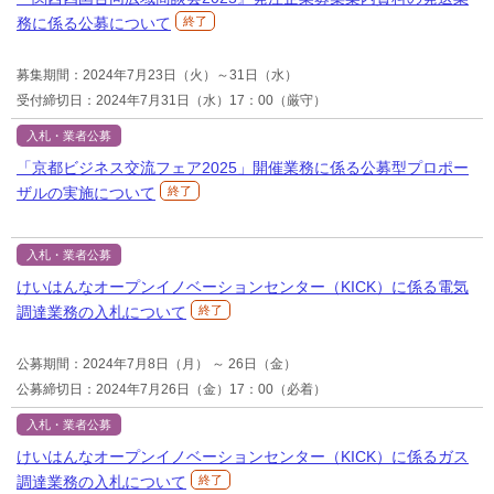
務に係る公募について
終了
募集期間：2024年7月23日（火）～31日（水）
受付締切日：2024年7月31日（水）17：00（厳守）
入札・業者公募
「京都ビジネス交流フェア2025」開催業務に係る公募型プロポー
ザルの実施について
終了
入札・業者公募
けいはんなオープンイノベーションセンター（KICK）に係る電気
調達業務の入札について
終了
公募期間：2024年7月8日（月） ～ 26日（金）
公募締切日：2024年7月26日（金）17：00（必着）
入札・業者公募
けいはんなオープンイノベーションセンター（KICK）に係るガス
調達業務の入札について
終了