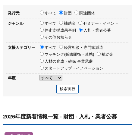
発行元
すべて
財団
関連団体
ジャンル
すべて
補助金
セミナー・イベント
伴走支援成果事例
入札・業者公募
その他お知らせ
支援カテゴリー
すべて
経営相談・専門家派遣
マッチング(販路開拓・連携)
補助金
人材の育成・確保 事業承継
スタートアップ・イノベーション
年度
2026年度新着情報一覧 - 財団 - 入札・業者公募