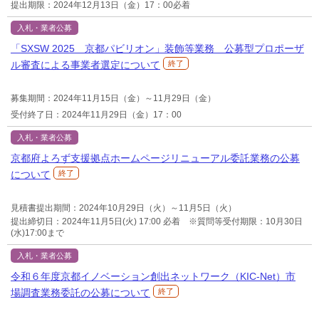
提出期限：2024年12月13日（金）17：00必着
入札・業者公募
「SXSW 2025 京都パビリオン」装飾等業務 公募型プロポーザ
ル審査による事業者選定について
終了
募集期間：2024年11月15日（金）～11月29日（金）
受付終了日：2024年11月29日（金）17：00
入札・業者公募
京都府よろず支援拠点ホームページリニューアル委託業務の公募
について
終了
見積書提出期間：2024年10月29日（火）～11月5日（火）
提出締切日：2024年11月5日(火) 17:00 必着 ※質問等受付期限：10月30日
(水)17:00まで
入札・業者公募
令和６年度京都イノベーション創出ネットワーク（KIC-Net）市
場調査業務委託の公募について
終了