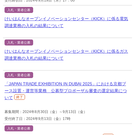
受付締切日：2024年9月19日（木）17：00
入札・業者公募
けいはんなオープンイノベーションセンター（KICK）に係る電気
調達業務の入札の結果について
入札・業者公募
けいはんなオープンイノベーションセンター（KICK）に係るガス
調達業務の入札の結果について
入札・業者公募
「JAPAN TRADE EXHIBITION IN DUBAI 2025」における京都ブ
ース設置・運営等業務 公募型プロポーザル審査の選定結果につ
いて
終了
募集期間：2024年8月30日（金）～9月13日（金）
受付終了日：2024年9月13日（金）17時
入札・業者公募