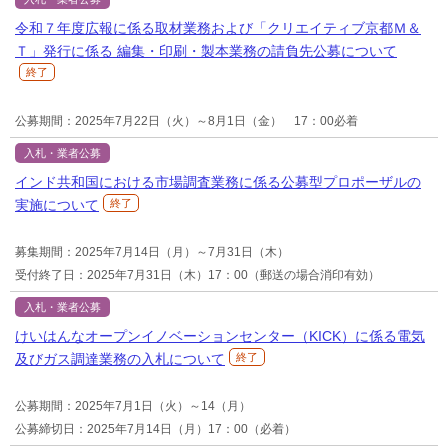
令和７年度広報に係る取材業務および「クリエイティブ京都Ｍ＆
Ｔ」発行に係る 編集・印刷・製本業務の請負先公募について
終了
公募期間：2025年7月22日（火）～8月1日（金） 17：00必着
入札・業者公募
インド共和国における市場調査業務に係る公募型プロポーザルの
実施について
終了
募集期間：2025年7月14日（月）～7月31日（木）
受付終了日：2025年7月31日（木）17：00（郵送の場合消印有効）
入札・業者公募
けいはんなオープンイノベーションセンター（KICK）に係る電気
及びガス調達業務の入札について
終了
公募期間：2025年7月1日（火）～14（月）
公募締切日：2025年7月14日（月）17：00（必着）