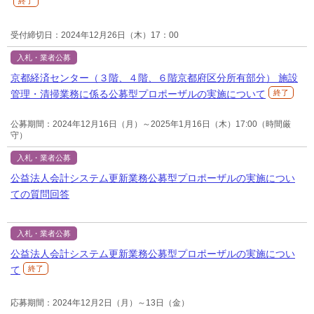
終了
受付締切日：2024年12月26日（木）17：00
入札・業者公募
京都経済センター（３階、４階、６階京都府区分所有部分） 施設
管理・清掃業務に係る公募型プロポーザルの実施について
終了
公募期間：2024年12月16日（月）～2025年1月16日（木）17:00（時間厳
守）
入札・業者公募
公益法人会計システム更新業務公募型プロポーザルの実施につい
ての質問回答
入札・業者公募
公益法人会計システム更新業務公募型プロポーザルの実施につい
て
終了
応募期間：2024年12月2日（月）～13日（金）