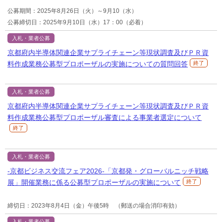
公募期間：2025年8月26日（火）～9月10（水）
公募締切日：2025年9月10日（水）17：00（必着）
入札・業者公募
京都府内半導体関連企業サプライチェーン等現状調査及びＰＲ資
料作成業務公募型プロポーザルの実施についての質問回答
終了
入札・業者公募
京都府内半導体関連企業サプライチェーン等現状調査及びＰＲ資
料作成業務公募型プロポーザル審査による事業者選定について
終了
入札・業者公募
-京都ビジネス交流フェア2026-「京都発・グローバルニッチ戦略
展」開催業務に係る公募型プロポーザルの実施について
終了
締切日：2023年8月4日（金）午後5時 （郵送の場合消印有効）
入札・業者公募