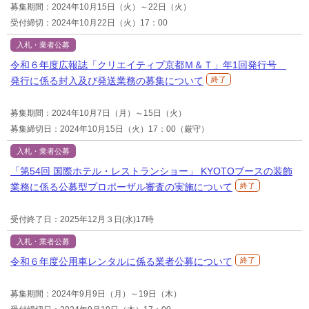
募集期間：2024年10月15日（火）～22日（火）
受付締切：2024年10月22日（火）17：00
入札・業者公募
令和６年度広報誌「クリエイティブ京都Ｍ＆Ｔ」年1回発行号
発行に係る封入及び発送業務の募集について
終了
募集期間：2024年10月7日（月）～15日（火）
募集締切日：2024年10月15日（火）17：00（厳守）
入札・業者公募
「第54回 国際ホテル・レストランショー」 KYOTOブースの装飾
業務に係る公募型プロポーザル審査の実施について
終了
受付終了日：2025年12月３日(水)17時
入札・業者公募
令和６年度公用車レンタルに係る業者公募について
終了
募集期間：2024年9月9日（月）～19日（木）