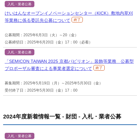
入札・業者公募
けいはんなオープンイノベーションセンター（KICK）敷地内草刈
等業務に係る委託先公募について
終了
公募期間：2025年6月3日（火）～20（金）
公募締切日：2025年6月20日（金）17：00（必着）
入札・業者公募
「SEMICON TAIWAN 2025 京都パビリオン」装飾等業務 公募型
プロポーザル審査による事業者選定について
終了
募集期間：2025年5月19日（月）～2025年5月30日（金）
受付終了日：2025年5月30日（金）17：00
2024年度新着情報一覧 - 財団 - 入札・業者公募
入札・業者公募