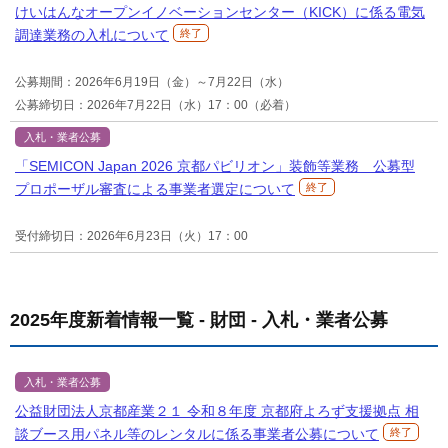
けいはんなオープンイノベーションセンター（KICK）に係る電気
調達業務の入札について
終了
公募期間：2026年6月19日（金）～7月22日（水）
公募締切日：2026年7月22日（水）17：00（必着）
入札・業者公募
「SEMICON Japan 2026 京都パビリオン」装飾等業務 公募型
プロポーザル審査による事業者選定について
終了
受付締切日：2026年6月23日（火）17：00
2025年度新着情報一覧 - 財団 - 入札・業者公募
入札・業者公募
公益財団法人京都産業２１ 令和８年度 京都府よろず支援拠点 相
談ブース用パネル等のレンタルに係る事業者公募について
終了