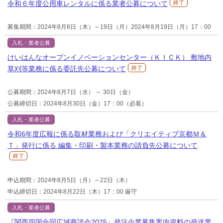
令和６年度公用車レンタルに係る業者公募について
終了
募集期間：2024年8月8日（木）～19日（月）
2024年8月19日（月）17：00
入札・業者公募
けいはんなオープンイノベーションセンター（ＫＩＣＫ） 敷地内
草刈等業務に係る委託先公募について
終了
公募期間：2024年8月7日（水） ～ 30日（金）
公募締切日：2024年8月30日（金）17：00（必着）
入札・業者公募
令和6年度広報に係る取材業務および「クリエイティブ京都Ｍ＆
Ｔ」発行に係る 編集・印刷・製本業務の請負先公募について
終了
申込期間：2024年8月5日（月）～22日（木）
申込締切日：2024年8月22日（木）17：00 厳守
入札・業者公募
『関西四国合同広域商談会2025』発注企業募集案内資料の発送業