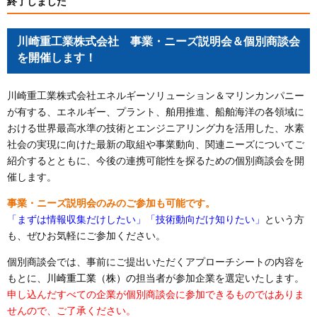
終了しました
川崎重工業株式会社 事業・ニーズ説明会＆個別商談会
を開催します！
川崎重工業株式会社エネルギーソリューション＆マリンカンパニー
が有する、エネルギー、プラント、舶用推進、船舶海洋の各領域に
おける世界最高水準の技術とエンジニアリング力を活用した、水素
社会の実現に向けた最新の取組や事業動向、関連ニーズについてご
紹介するとともに、今後の連携可能性を探るための個別商談会を開
催します。
事業・ニーズ説明会のみのご参加も可能です。
「まずは情報収集だけしたい」「技術動向だけ知りたい」
という方
も、ぜひお気軽にご参加ください。
個別商談会では、事前にご提出いただくアプローチシートの内容を
もとに、
川崎重工業（株）の
担当者が参加企業を選定いたします。
申し込んだすべての企業が個別商談会に参加できるものではありま
せんので、ご了承ください。