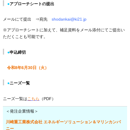
●
アプローチシートの提出
メールにて提出 ⇒宛先
shodankai@ki21.jp
※アプローチシートに加えて、補足資料をメール添付にてご提出い
ただくことも可能です。
●
申込締切
令和8年6月30日（火）
●
ニーズ一覧
ニーズ一覧は
こちら
（PDF）
＜発注企業情報＞
川崎重工業株式会社 エネルギーソリューション＆マリンカンパ
ニー