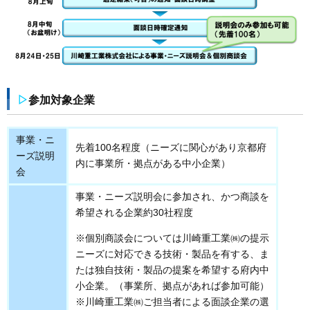
▷
参加対象企業
事業・ニ
先着100名程度（ニーズに関心があり京都府
ーズ説明
内に事業所・拠点がある中小企業）
会
事業・ニーズ説明会に参加され、かつ商談を
希望される企業約30社程度
※個別商談会については川崎重工業㈱の提示
ニーズに対応できる技術・製品を有する、ま
たは独自技術・製品の提案を希望する府内中
小企業。（事業所、拠点があれば参加可能）
※川崎重工業㈱ご担当者による面談企業の選