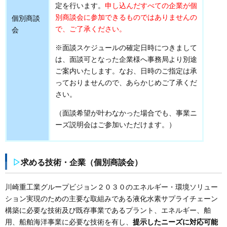
定を行います。
申し込んだすべての企業が個
別商談会に参加できるものではありませんの
個別商談
で、ご了承ください。
会
※面談スケジュールの確定日時につきまして
は、面談可となった企業様へ事務局より別途
ご案内いたします。なお、日時のご指定は承
っておりませんので、あらかじめご了承くだ
さい。
（面談希望が叶わなかった場合でも、事業ニ
ーズ説明会はご参加いただけます。）
▷
求める技術・企業（個別商談会）
川崎重工業グループビジョン２０３０のエネルギー・環境ソリュー
ション実現のための主要な取組みである液化水素サプライチェーン
構築に必要な技術及び既存事業であるプラント、エネルギー、舶
用、船舶海洋事業に必要な技術を有し、
提示したニーズに対応可能