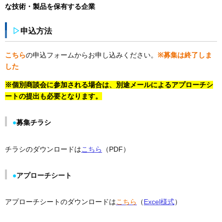
な技術・製品を保有する企業
▷
申込方法
こちら
の申込フォームからお申し込みください。
※募集は終了しま
した
※個別商談会に参加される場合は、別途メールによるアプローチシ
ートの提出も必要となります。
●
募集チラシ
チラシのダウンロードは
こちら
（PDF）
●
アプローチシート
アプローチシートのダウンロードは
こちら
（
Excel様式
）