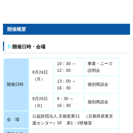
開催概要
▷
開催日時・会場
10：30 ～
事業・ニーズ
12：00
説明会
8月24日
（月）
13：00 ～
開催日時
個別商談会
16：30
8月25日
9：30 ～
個別商談会
（火)
16：30
公益財団法人 京都産業21 （京都府産業支
会 場
援センター）5F 第1・2研修室