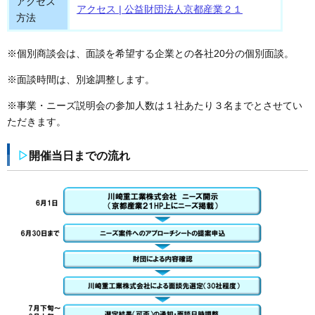
アクセス
アクセス | 公益財団法人京都産業２１
方法
※個別商談会は、面談を希望する企業との各社20分の個別面談。
※面談時間は、別途調整します。
※事業・ニーズ説明会の参加人数は１社あたり３名までとさせてい
ただきます。
▷
開催当日までの流れ