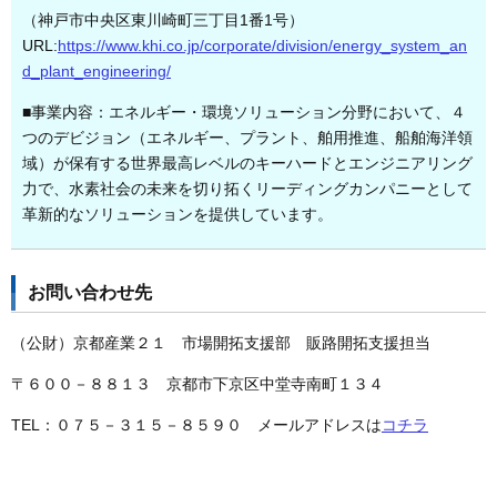
（神戸市中央区東川崎町三丁目1番1号）
URL:
https://www.khi.co.jp/corporate/division/energy_system_an
d_plant_engineering/
■事業内容：エネルギー・環境ソリューション分野において、４
つのデビジョン（エネルギー、プラント、舶用推進、船舶海洋領
域）が保有する世界最高レベルのキーハードとエンジニアリング
力で、水素社会の未来を切り拓くリーディングカンパニーとして
革新的なソリューションを提供しています。
お問い合わせ先
（公財）京都産業２１ 市場開拓支援部 販路開拓支援担当
〒６００－８８１３ 京都市下京区中堂寺南町１３４
TEL：０７５－３１５－８５９０ メールアドレスは
コチラ