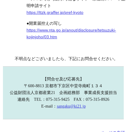
明申請サイト
https://ttzk.graffer.jp/pref-kyoto
●開業届控えの写し
https://www.nta.go.jp/anout/disclosure/tetsuzuki-
kojinjoho/03.htm
不明点などございましたら、下記にお問合せください。
【問合せ及び応募先】
〒600-8813 京都市下京区中堂寺南町１３４
公益財団法人京都産業21 企画総務部 事業成長支援担当
連絡先 TEL：075-315-9425 FAX：075-315-8926
E-mail：
sangaku@ki21.jp