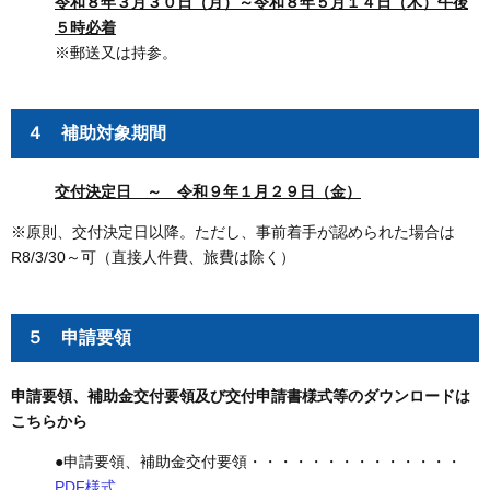
令和８年３月３０日（月）～令和８年５月１４日（木）午後
５時必着
※郵送又は持参。
４ 補助対象期間
交付決定日 ～ 令和９年１月２９日（金）
※原則、交付決定日以降。ただし、事前着手が認められた場合は
R8/3/30～可（直接人件費、旅費は除く）
５ 申請要領
申請要領、補助金交付要領及び交付申請書様式等のダウンロードは
こちらから
●申請要領、補助金交付要領・・・・・・・・・・・・・・
PDF様式