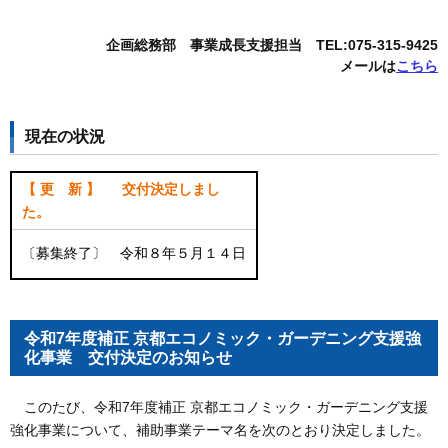
企画総務部 事業成長支援担当 TEL:075-315-9425
メールは
こちら
現在の状況
【 更 新 】 交付決定しまし
た。
〔募集終了〕 令和８年５月１４日
令和7年度補正 京都エコノミック・ガーデニング支援強
化事業 交付決定のお知らせ
このたび、令和7年度補正 京都エコノミック・ガーデニング支援
強化事業について、補助事業テーマ名を次のとおり決定しました。