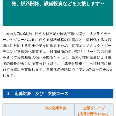
発、販路開拓、設備投資などを支援します～
国内人口の減少に伴う人材不足や国内市場の縮小、サプライチェ
ーンのグローバル化に伴う原材料価格の高騰など、複雑化する経営
環境に対応する中小企業を応援するため、京都エコノミック・ガー
デニング支援強化事業では、付加価値の高い製品・サービスの創出
を通じて経営基盤の強化を図るとともに、急速な技術革新により市
場の成長が著しい産業分野（以下、「成長分野※」）へ積極的に挑
戦する取組を支援します。事業化の段階に応じて3つのコースを設定
します。
１ 応募対象 及び 支援コース
中小企業単独
企業グループ
(成長分野※1のみ）