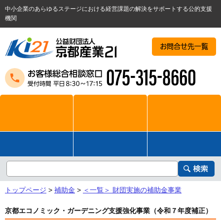
中小企業のあらゆるステージにおける経営課題の解決をサポートする公的支援
機関
お問合せ先一覧
トップページ
>
補助金
>
＜一覧＞ 財団実施の補助金事業
京都エコノミック・ガーデニング支援強化事業（令和７年度補正）