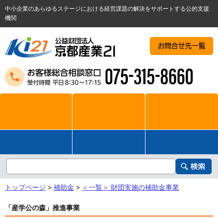
中小企業のあらゆるステージにおける経営課題の解決をサポートする公的支援
機関
お問合せ先一覧
トップページ
>
補助金
>
＜一覧＞ 財団実施の補助金事業
「産学公の森」推進事業