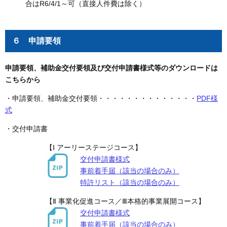
合はR6/4/1～可（直接人件費は除く）
６ 申請要領
申請要領、補助金交付要領及び交付申請書様式等のダウンロードは
こちらから
・申請要領、補助金交付要領・・・・・・・・・・・・・・
PDF様
式
・交付申請書
【Ⅰ アーリーステージコース】
交付申請書様式
事前着手届（該当の場合のみ）
特許リスト（該当の場合のみ）
【Ⅱ 事業化促進コース／Ⅲ本格的事業展開コース】
交付申請書様式
事前着手届（該当の場合のみ）