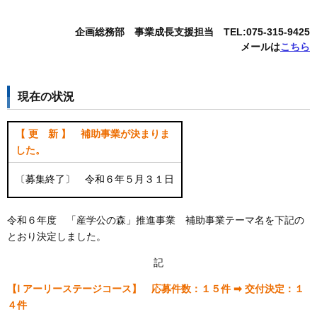
企画総務部 事業成長支援担当 TEL:075-315-9425
メールは
こちら
現在の状況
【 更 新 】 補助事業が決まりま
した。
〔募集終了〕 令和６年５月３１日
令和６年度 「産学公の森」推進事業 補助事業テーマ名を下記の
とおり決定しました。
記
【Ⅰ アーリーステージコース】 応募件数：１５件 ➡ 交付決定：１
４件