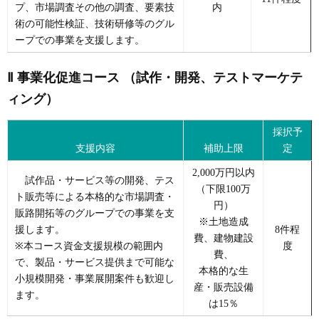
プ、市場調査その他の調査、要素技
内
術の可能性検証、技術研修等のグル
ープでの事業を支援します。
Ⅱ 事業化促進コース （試作・開発、テストマーケテ
ィング）
採択予
支援内容
補助上限
定
2,000万円以内
試作品・サービス等の開発、テス
（下限100万
ト販売等による本格的な市場調査・
円）
販路開拓等のグループでの事業を支
※土地造成
援します。
8件程
費、建物建設
※本コース資金支援規模の範囲内
度
費、
で、製品・サービス提供まで可能な
本格的な生
小規模開発・事業展開案件も歓迎し
産・販売設備
ます。
は15％