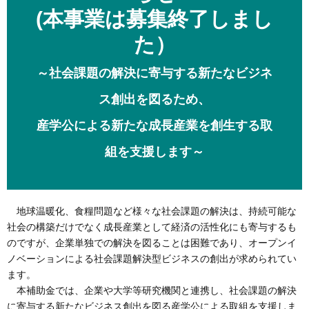
(本事業は募集終了しまし
た）
～社会課題の解決に寄与する新たなビジネ
ス創出を図るため、
産学公による新たな成長産業を創生する取
組を支援します～
地球温暖化、食糧問題など様々な社会課題の解決は、持続可能な
社会の構築だけでなく成長産業として経済の活性化にも寄与するも
のですが、企業単独での解決を図ることは困難であり、オープンイ
ノベーションによる社会課題解決型ビジネスの創出が求められてい
ます。
本補助金では、企業や大学等研究機関と連携し、社会課題の解決
に寄与する新たなビジネス創出を図る産学公による取組を支援しま