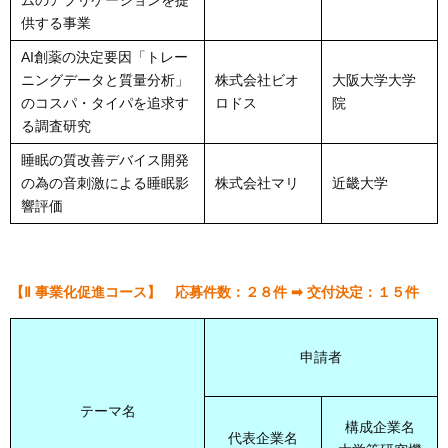
ムのアプリケーションを提
供する事業
AI創薬の決定要因「トレー
ニングデータと質量分析」
株式会社ビオ
大阪大学大学
のコスパ・タイパを追求す
ロドス
院
る調査研究
睡眠の質改善デバイス開発
の為の音刺激による睡眠影
株式会社マリ
近畿大学
響評価
【Ⅱ 事業化促進コース】 応募件数：２８件 ➡ 交付決定：１５件
申請者
テーマ名
構成企業名
代表企業名