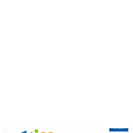
研修・セミナー
カテゴリー
前の記事
営業力強化セミナー
2023年10月20日
次の記事