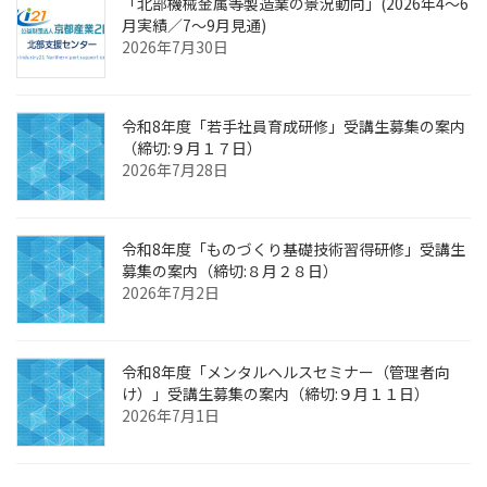
「北部機械金属等製造業の景況動向」(2026年4～6
月実績／7～9月見通)
2026年7月30日
令和8年度「若手社員育成研修」受講生募集の案内
（締切:９月１７日）
2026年7月28日
令和8年度「ものづくり基礎技術習得研修」受講生
募集の案内（締切:８月２８日）
2026年7月2日
令和8年度「メンタルヘルスセミナー（管理者向
け）」受講生募集の案内（締切:９月１１日）
2026年7月1日