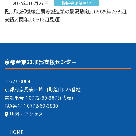
2025年10月27日
機械金属業景況
「北部機械金属等製造業の景況動向」(2025年7～9月
実績／同年10～12月見通)
京都産業21北部支援センター
〒627-0004
京都府京丹後市峰山町荒山225番地
電話番号：0772-69-3675(代表)
FAX番号：0772-69-3880
地図・アクセス
HOME