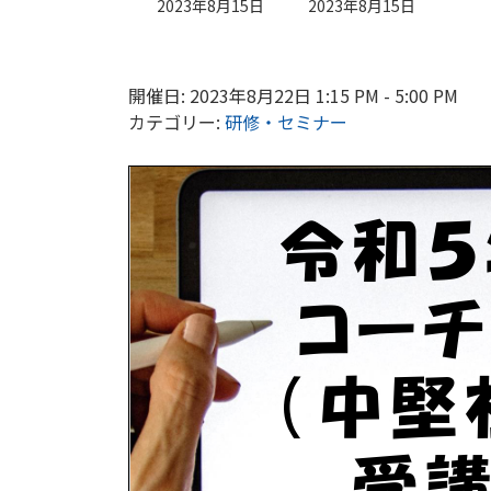
最
2023年8月15日
2023年8月15日
終
更
新
日
開催日: 2023年8月22日 1:15 PM - 5:00 PM
時
カテゴリー:
研修・セミナー
: