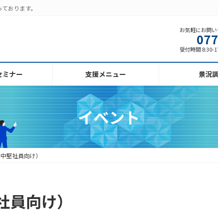
っております。
お気軽にお問い
077
受付時間 8:30-1
セミナー
支援メニュー
景況
イベント
（中堅社員向け）
社員向け）