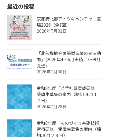
最近の投稿
京都府北部アトツギベンチャー道
場2026（全7回）
2026年7月31日
「北部機械金属等製造業の景況動
向」(2026年4～6月実績／7～9月
見通)
2026年7月30日
令和8年度「若手社員育成研修」
受講生募集の案内（締切:９月１
７日）
2026年7月28日
令和8年度「ものづくり基礎技術
習得研修」受講生募集の案内（締
切:８月２８日）