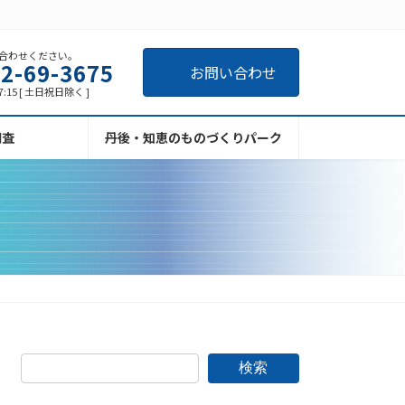
合わせください。
2-69-3675
お問い合わせ
7:15 [ 土日祝日除く ]
調査
丹後・知恵のものづくりパーク
検索