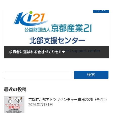
2023年8月15日
次の記事
求職者に選ばれる会社づくりセミナー
2023年8月15日
検索
最近の投稿
京都府北部アトツギベンチャー道場2026（全7回）
2026年7月31日