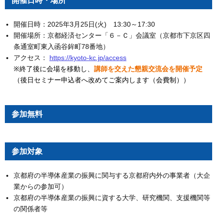
開催日時・場所
開催日時：2025年3月25日(火) 13:30～17:30
開催場所：京都経済センター「６－Ｃ」会議室（京都市下京区四
条通室町東入函谷鉾町78番地）
アクセス：
https://kyoto-kc.jp/access
※終了後に会場を移動し、
講師を交えた懇親交流会を開催予定
（後日セミナー申込者へ改めてご案内します（会費制））
参加無料
参加対象
京都府の半導体産業の振興に関与する京都府内外の事業者（大企
業からの参加可）
京都府の半導体産業の振興に資する大学、研究機関、支援機関等
の関係者等