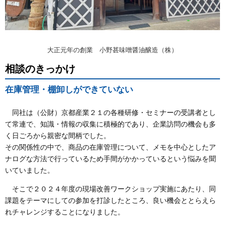
大正元年の創業 小野甚味噌醤油醸造（株）
相談のきっかけ
在庫管理・棚卸しができていない
同社は（公財）京都産業２１の各種研修・セミナーの受講者とし
て常連で、知識・情報の収集に積極的であり、企業訪問の機会も多
く日ごろから親密な間柄でした。
その関係性の中で、商品の在庫管理について、メモを中心としたア
ナログな方法で行っているため手間がかかっているという悩みを聞
いていました。
そこで２０２４年度の現場改善ワークショップ実施にあたり、同
課題をテーマにしての参加を打診したところ、良い機会ととらえら
れチャレンジすることになりました。