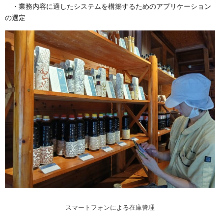
・業務内容に適したシステムを構築するためのアプリケーション
の選定
スマートフォンによる在庫管理