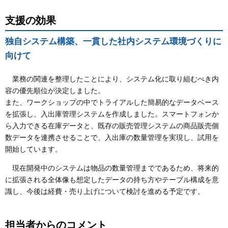
支援の効果
独自システム構築、一貫した社内システム環境づくりに
向けて
業務の関連を整理したことにより、システム化に取り組むべき内
容の優先順位が決定しました。
また、ワークショップの中でトライアルした簡易的なデータベース
を拡張し、入出庫管理システムを作成しました。スマートフォンか
ら入力できる在庫データと、既存の販売管理システムの商品販売個
数データを連携させることで、入出庫の数量管理を実現し、試用を
開始しています。
現在開発中のシステムは物品の数量管理までであるため、将来的
に拡張される全体像も想定したデータの持ち方やテーブル構成を意
識し、今後は経費・売り上げについて検討を進める予定です。
担当者からのコメント