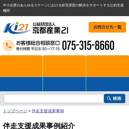
中小企業のあらゆるステージにおける経営課題の解決をサポートする公的支援
機関
お問合せ先一覧
トップページ
>
伴走支援成果事例
伴走支援成果事例紹介