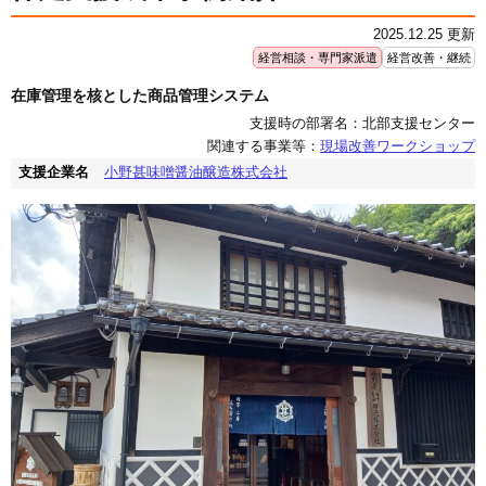
2025.12.25 更新
経営相談・専門家派遣
経営改善・継続
在庫管理を核とした商品管理システム
支援時の部署名：北部支援センター
関連する事業等：
現場改善ワークショップ
支援企業名
小野甚味噌醤油醸造株式会社