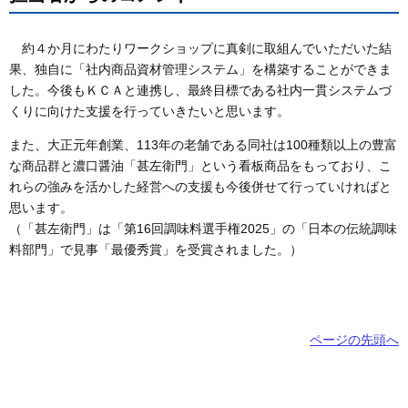
約４か月にわたりワークショップに真剣に取組んでいただいた結
果、独自に「社内商品資材管理システム」を構築することができま
した。今後もＫＣＡと連携し、最終目標である社内一貫システムづ
くりに向けた支援を行っていきたいと思います。
また、大正元年創業、113年の老舗である同社は100種類以上の豊富
な商品群と濃口醤油「甚左衛門」という看板商品をもっており、こ
れらの強みを活かした経営への支援も今後併せて行っていければと
思います。
（「甚左衛門」は「第16回調味料選手権2025」の「日本の伝統調味
料部門」で見事「最優秀賞」を受賞されました。）
ページの先頭へ