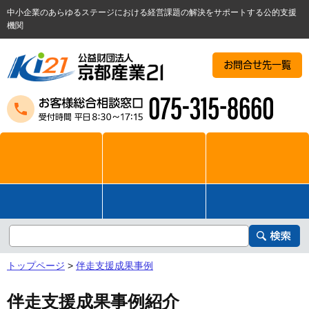
中小企業のあらゆるステージにおける経営課題の解決をサポートする公的支援
機関
お問合せ先一覧
トップページ
>
伴走支援成果事例
伴走支援成果事例紹介