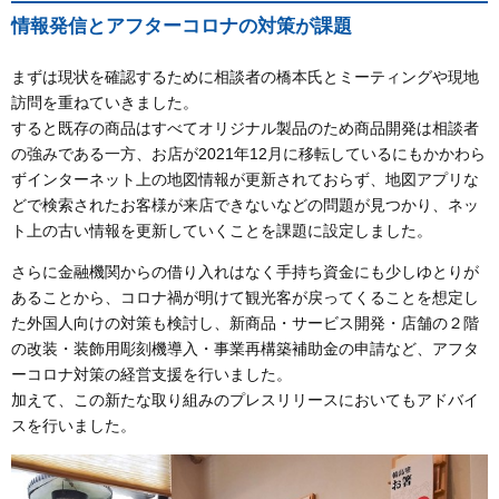
情報発信とアフターコロナの対策が課題
まずは現状を確認するために相談者の橋本氏とミーティングや現地
訪問を重ねていきました。
すると既存の商品はすべてオリジナル製品のため商品開発は相談者
の強みである一方、お店が2021年12月に移転しているにもかかわら
ずインターネット上の地図情報が更新されておらず、地図アプリな
どで検索されたお客様が来店できないなどの問題が見つかり、ネッ
ト上の古い情報を更新していくことを課題に設定しました。
さらに金融機関からの借り入れはなく手持ち資金にも少しゆとりが
あることから、コロナ禍が明けて観光客が戻ってくることを想定し
た外国人向けの対策も検討し、新商品・サービス開発・店舗の２階
の改装・装飾用彫刻機導入・事業再構築補助金の申請など、アフタ
ーコロナ対策の経営支援を行いました。
加えて、この新たな取り組みのプレスリリースにおいてもアドバイ
スを行いました。