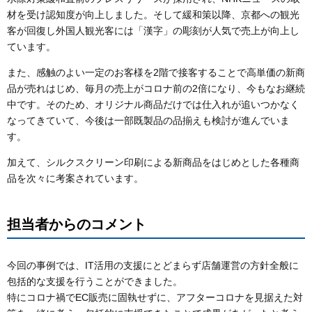
材を受け認知度が向上しました。そして緩和策以降、京都への観光
客が回復し外国人観光客には「漢字」の彫刻が人気で売上が向上し
ています。
また、感触のよい一定のお客様を2階で接客することで高単価の新商
品が売れはじめ、毎月の売上がコロナ前の2倍になり、今もなお継続
中です。そのため、オリジナル商品だけでは仕入れが追いつかなく
なってきていて、今後は一部既製品の品揃えも検討が進んでいま
す。
加えて、シルクスクリーン印刷による新商品をはじめとした各種商
品を次々に考案されています。
担当者からのコメント
今回の事例では、IT活用の支援にとどまらず店舗運営の方針全般に
包括的な支援を行うことができました。
特にコロナ禍でEC販売に固執せずに、アフターコロナを見据えた対