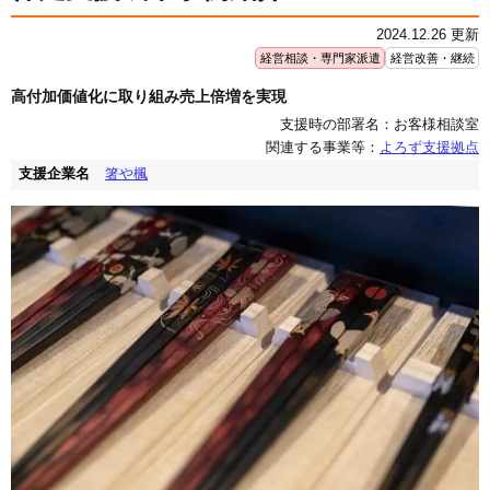
2024.12.26 更新
経営相談・専門家派遣
経営改善・継続
高付加価値化に取り組み売上倍増を実現
支援時の部署名：お客様相談室
関連する事業等：
よろず支援拠点
支援企業名
箸や楓