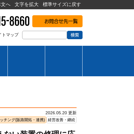
本文へ
文字を拡大
標準サイズに戻す
お問合せ先一覧
イトマップ
検索
2026.05.20 更新
ッチング(販路開拓・連携)
経営改善・継続