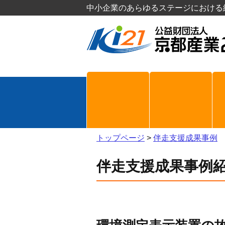
中小企業のあらゆるステージにおける
トップページ
>
伴走支援成果事例
伴走支援成果事例