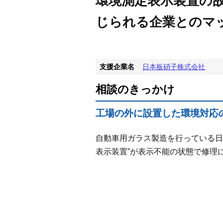
環境測定表示装置の
じられる企業とのマ
支援企業名
日本板硝子株式会社
相談のきっかけ
工場の外に設置した環境対応
自動車用ガラス製造を行っている日
表示装置”が表示不能の状態で修理