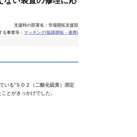
えない装置の修理に応
支援時の部署名：市場開拓支援部
する事業等：
マッチング(販路開拓・連携)
ている“ＳＯ２（二酸化硫黄）測定
たことがきっかけでした。