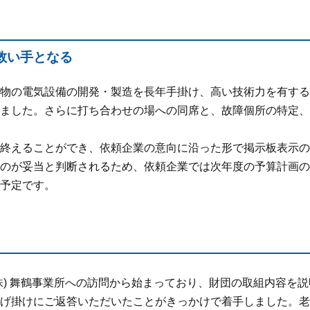
救い手となる
物の電気設備の開発・製造を長年手掛け、高い技術力を有する共
ました。さらに打ち合わせの場への同席と、故障個所の特定、
終えることができ、依頼企業の意向に沿った形で掲示板表示の
のが妥当と判断されるため、依頼企業では次年度の予算計画の
予定です。
株) 舞鶴事業所への訪問から始まっており、財団の取組内容を
げ掛けにご返答いただいたことがきっかけで着手しました。老