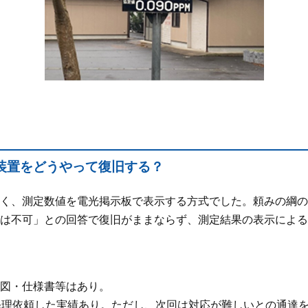
装置をどうやって復旧する？
く、測定数値を電光掲示板で表示する方式でした。頼みの綱の
は不可」との回答で復旧がままならず、測定結果の表示による
図・仕様書等はあり。
修理依頼した実績あり。ただし、次回は対応が難しいとの通達