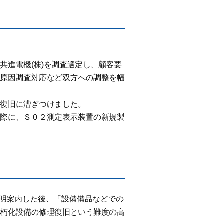
進電機(株)を調査選定し、顧客要
原因調査対応など双方への調整を幅
復旧に漕ぎつけました。
際に、ＳＯ２測定表示装置の新規製
説明案内した後、「設備備品などでの
朽化設備の修理復旧という難度の高