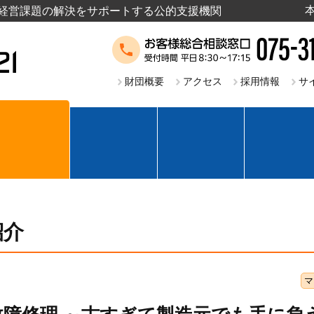
経営課題の解決をサポートする公的支援機関
財団概要
アクセス
採用情報
サ
紹介
マ