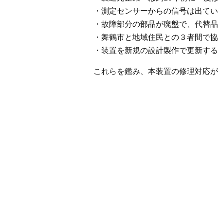
・測定センサーからの信号は出てい
・故障部分の部品が廃盤で、代替品
・舞鶴市と地域住民との３者間で協
・装置を新規の設計製作で更新する
これらを鑑み、本装置の修理対応が