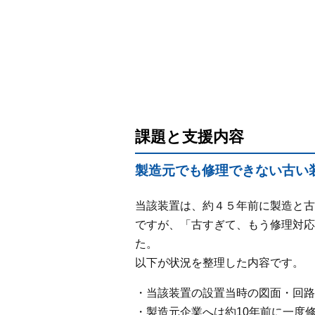
課題と支援内容
製造元でも修理できない古い
当該装置は、約４５年前に製造と古
ですが、「古すぎて、もう修理対応
た。
以下が状況を整理した内容です。
・当該装置の設置当時の図面・回路
・製造元企業へは約10年前に一度