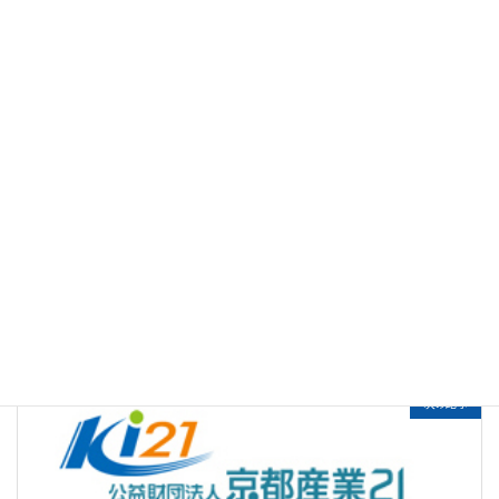
前の記事
技能検定対策講座（１・２級）
2024年6月17日
次の記事