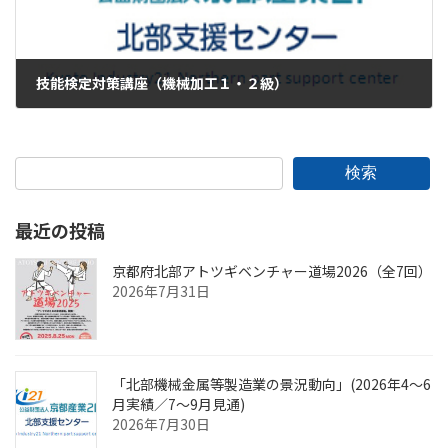
技能検定対策講座（機械加工１・２級）
2024年6月17日
検索
最近の投稿
京都府北部アトツギベンチャー道場2026（全7回）
2026年7月31日
「北部機械金属等製造業の景況動向」(2026年4～6
月実績／7～9月見通)
2026年7月30日