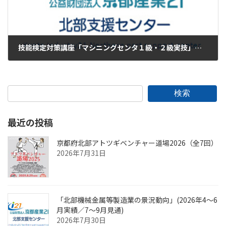
技能検定対策講座「マシニングセンタ１級・２級実技」受講者募集の案内（締切6月5日(金)）
2026年5月28日
検索
最近の投稿
京都府北部アトツギベンチャー道場2026（全7回）
2026年7月31日
「北部機械金属等製造業の景況動向」(2026年4～6
月実績／7～9月見通)
2026年7月30日