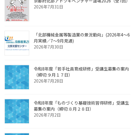
京都府北部アトツギベンチャー道場2026（全7回）
2026年7月31日
「北部機械金属等製造業の景況動向」(2026年4～6
月実績／7～9月見通)
2026年7月30日
令和8年度「若手社員育成研修」受講生募集の案内
（締切:９月１７日）
2026年7月28日
令和8年度「ものづくり基礎技術習得研修」受講生
募集の案内（締切:８月２８日）
2026年7月2日