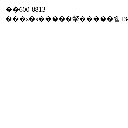
��600-8813
���s�s�����撆�����쒬13