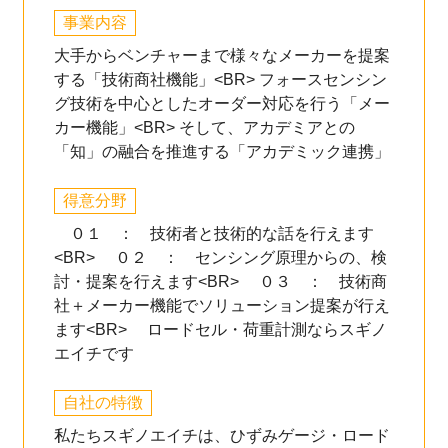
事業内容
大手からベンチャーまで様々なメーカーを提案
する「技術商社機能」<BR> フォースセンシン
グ技術を中心としたオーダー対応を行う「メー
カー機能」<BR> そして、アカデミアとの
「知」の融合を推進する「アカデミック連携」
得意分野
​０１ ： 技術者と技術的な話を行えます
<BR> ０２ ： センシング原理からの、検
討・提案を行えます<BR> ０３ ： 技術商
社＋メーカー機能でソリューション提案が行え
ます<BR> ロードセル・荷重計測ならスギノ
エイチです
自社の特徴
私たちスギノエイチは、ひずみゲージ・ロード