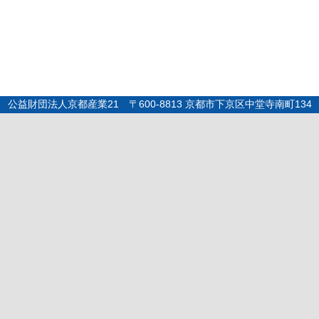
公益財団法人京都産業21 〒600-8813 京都市下京区中堂寺南町134